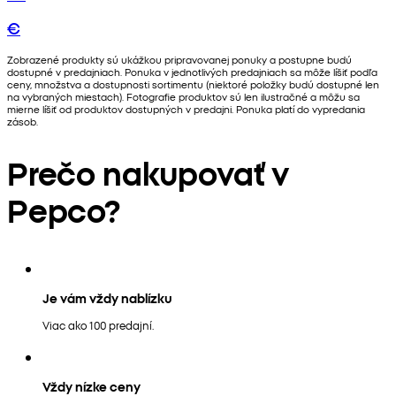
€
Zobrazené produkty sú ukážkou pripravovanej ponuky a postupne budú
dostupné v predajniach. Ponuka v jednotlivých predajniach sa môže líšiť podľa
ceny, množstva a dostupnosti sortimentu (niektoré položky budú dostupné len
na vybraných miestach). Fotografie produktov sú len ilustračné a môžu sa
mierne líšiť od produktov dostupných v predajni. Ponuka platí do vypredania
zásob.
Prečo nakupovať v
Pepco?
Je vám vždy nablízku
Viac ako 100 predajní.
Vždy nízke ceny