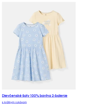
Dievčenské šaty 100% bavlna 2-balenie
s krátkym rukávom