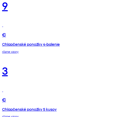
9
€
Chlapčenské ponožky 4-balenie
rôzne vzory
3
€
Chlapčenské ponožky 5 kusov
rôzne vzory