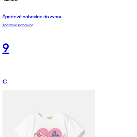
Športové nohavice do zvonu
športové nohavice
9
€