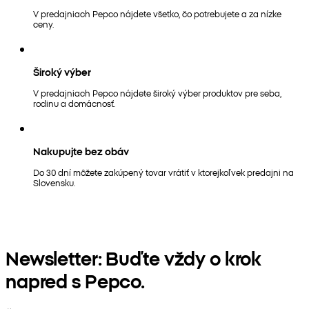
V predajniach Pepco nájdete všetko, čo potrebujete a za nízke
ceny.
Široký výber
V predajniach Pepco nájdete široký výber produktov pre seba,
rodinu a domácnosť.
Nakupujte bez obáv
Do 30 dní môžete zakúpený tovar vrátiť v ktorejkoľvek predajni na
Slovensku.
Newsletter: Buďte vždy o krok
napred s Pepco.