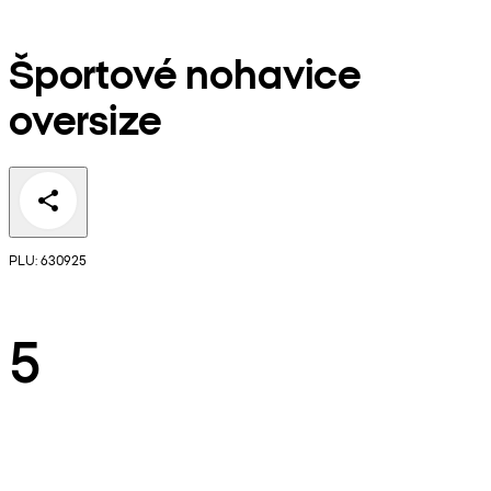
Športové nohavice
oversize
PLU: 630925
5