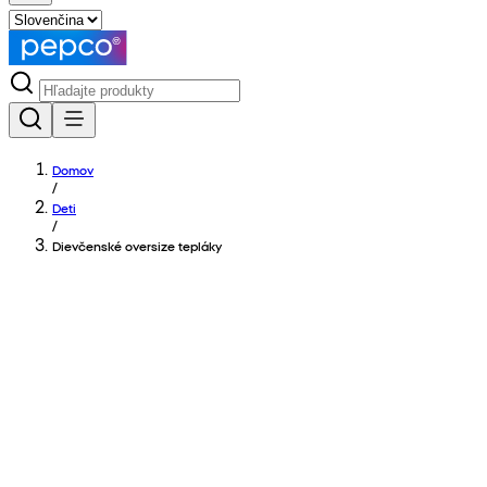
Domov
/
Deti
/
Dievčenské oversize tepláky