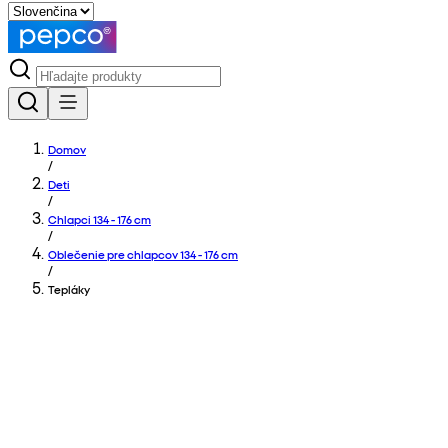
Domov
/
Deti
/
Chlapci 134 - 176 cm
/
Oblečenie pre chlapcov 134 - 176 cm
/
Tepláky