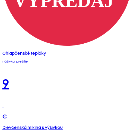
Chlapčenské tepláky
nášivka, prešitie
9
€
Dievčenská mikina s výšivkou