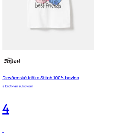
Dievčenské tričko Stitch 100% bavlna
s krátkym rukávom
4