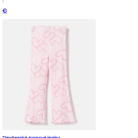
€
Dievčenské zvonové legíny