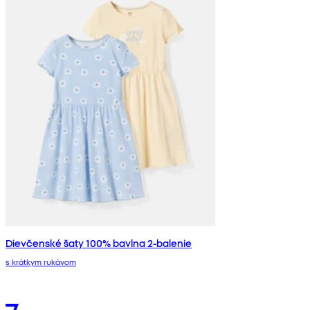
Dievčenské šaty 100% bavlna 2-balenie
s krátkym rukávom