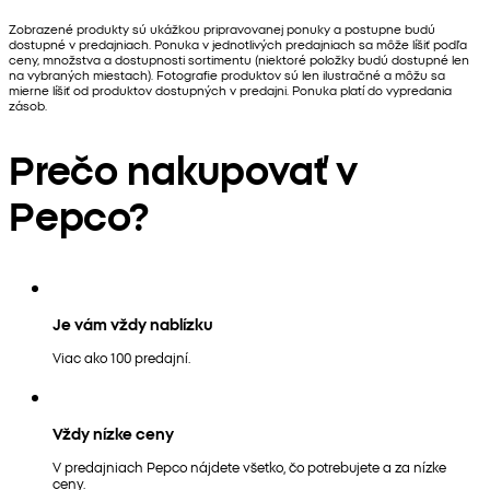
Zobrazené produkty sú ukážkou pripravovanej ponuky a postupne budú
dostupné v predajniach. Ponuka v jednotlivých predajniach sa môže líšiť podľa
ceny, množstva a dostupnosti sortimentu (niektoré položky budú dostupné len
na vybraných miestach). Fotografie produktov sú len ilustračné a môžu sa
mierne líšiť od produktov dostupných v predajni. Ponuka platí do vypredania
zásob.
Prečo nakupovať v
Pepco?
Je vám vždy nablízku
Viac ako 100 predajní.
Vždy nízke ceny
V predajniach Pepco nájdete všetko, čo potrebujete a za nízke
ceny.