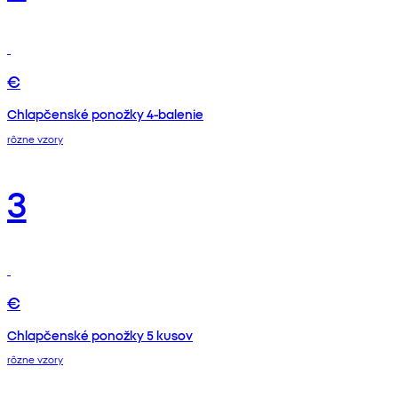
€
Chlapčenské ponožky 4-balenie
rôzne vzory
3
€
Chlapčenské ponožky 5 kusov
rôzne vzory