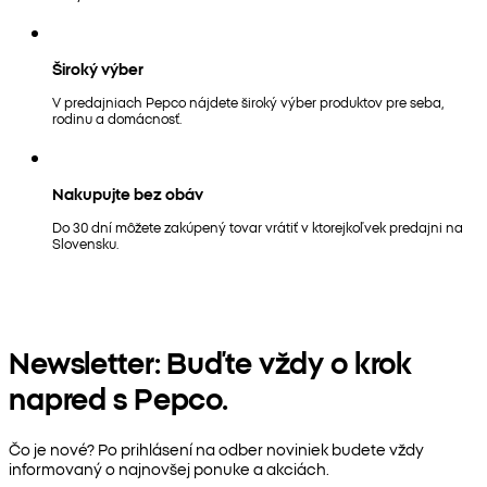
Široký výber
V predajniach Pepco nájdete široký výber produktov pre seba,
rodinu a domácnosť.
Nakupujte bez obáv
Do 30 dní môžete zakúpený tovar vrátiť v ktorejkoľvek predajni na
Slovensku.
Newsletter: Buďte vždy o krok
napred s Pepco.
Čo je nové? Po prihlásení na odber noviniek budete vždy
informovaný o najnovšej ponuke a akciách.