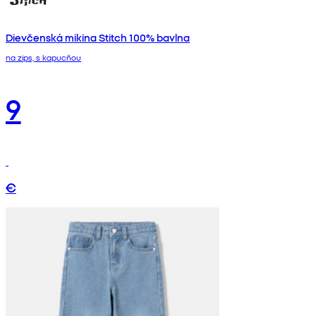
Dievčenská mikina Stitch 100% bavlna
na zips, s kapucňou
9
€