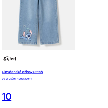
Dievčenské džínsy Stitch
so širokými nohavicami
10