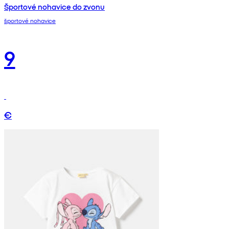
Športové nohavice do zvonu
športové nohavice
9
€