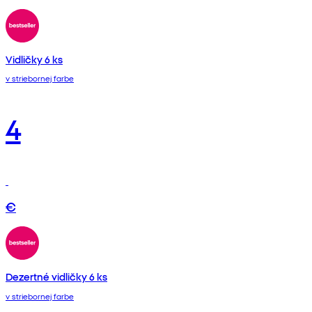
Vidličky 6 ks
v striebornej farbe
4
€
Dezertné vidličky 6 ks
v striebornej farbe