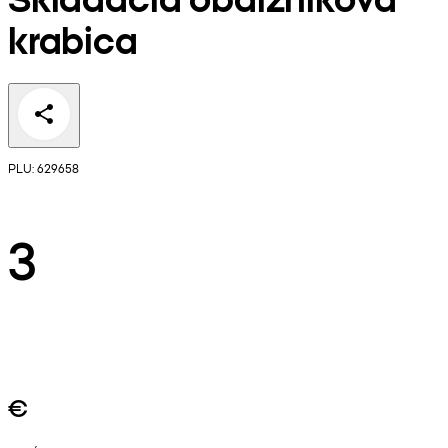
krabica
PLU: 629658
3
€