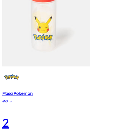
Fľaša Pokémon
450 ml
2