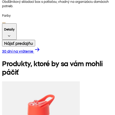
Obdĺžnikový skladací box s potlačou, vhodný na organizáciu domácich
potrieb.
Farby
Detaily
Nájsť predajňu
30 dní na vrátenie
Produkty, ktoré by sa vám mohli
páčiť