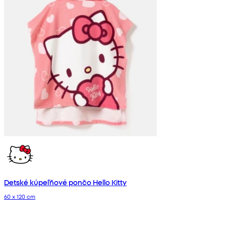
Detské kúpeľňové pončo Hello Kitty
60 x 120 cm