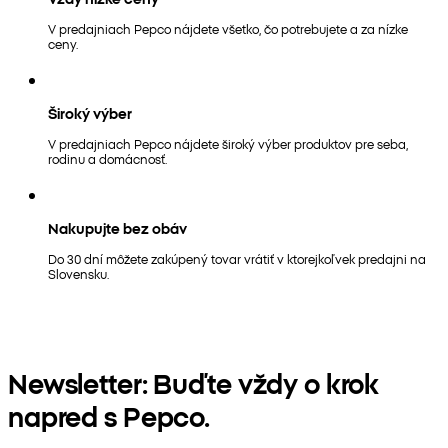
V predajniach Pepco nájdete všetko, čo potrebujete a za nízke
ceny.
Široký výber
V predajniach Pepco nájdete široký výber produktov pre seba,
rodinu a domácnosť.
Nakupujte bez obáv
Do 30 dní môžete zakúpený tovar vrátiť v ktorejkoľvek predajni na
Slovensku.
Newsletter: Buďte vždy o krok
napred s Pepco.