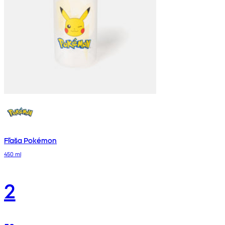
Fľaša Pokémon
450 ml
2