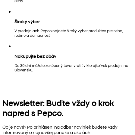
ceny.
Široký výber
V predajniach Pepco nájdete široký výber produktov pre seba,
rodinu a domácnosť.
Nakupujte bez obáv
Do 30 dní môžete zakúpený tovar vrátiť v ktorejkoľvek predajni na
Slovensku.
Newsletter: Buďte vždy o krok
napred s Pepco.
Čo je nové? Po prihlásení na odber noviniek budete vždy
informovaný o najnovšej ponuke a akciách.