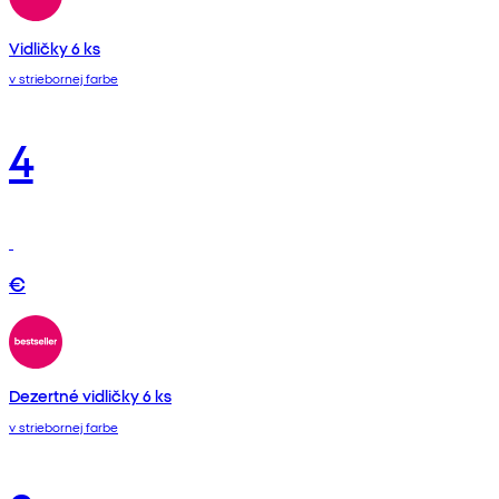
Vidličky 6 ks
v striebornej farbe
4
€
Dezertné vidličky 6 ks
v striebornej farbe