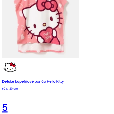
Detské kúpeľňové pončo Hello Kitty
60 x 120 cm
5