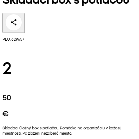
PLU: 629657
2
50
€
Skladací úložný box s potlačou. Pomôcka na organizáciu v každej
miestnosti. Po zložení nezaberá miesto.