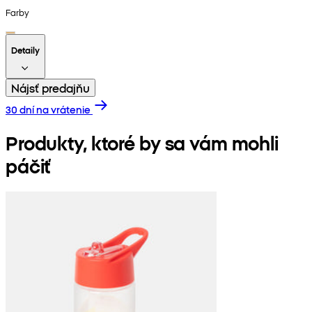
Farby
Detaily
Nájsť predajňu
30 dní na vrátenie
Produkty, ktoré by sa vám mohli
páčiť