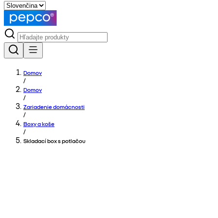
Domov
/
Domov
/
Zariadenie domácnosti
/
Boxy a koše
/
Skladací box s potlačou