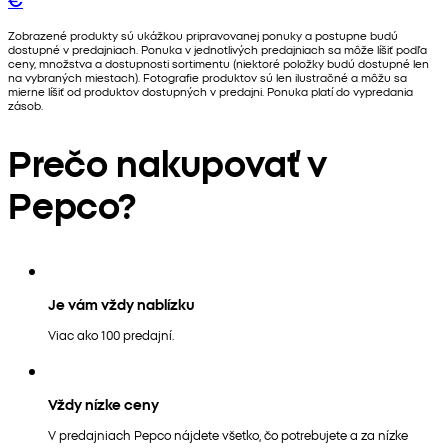
Zobrazené produkty sú ukážkou pripravovanej ponuky a postupne budú
dostupné v predajniach. Ponuka v jednotlivých predajniach sa môže líšiť podľa
ceny, množstva a dostupnosti sortimentu (niektoré položky budú dostupné len
na vybraných miestach). Fotografie produktov sú len ilustračné a môžu sa
mierne líšiť od produktov dostupných v predajni. Ponuka platí do vypredania
zásob.
Prečo nakupovať v
Pepco?
Je vám vždy nablízku
Viac ako 100 predajní.
Vždy nízke ceny
V predajniach Pepco nájdete všetko, čo potrebujete a za nízke