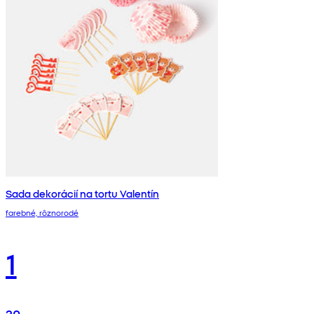
Sada dekorácií na tortu Valentín
farebné, rôznorodé
1