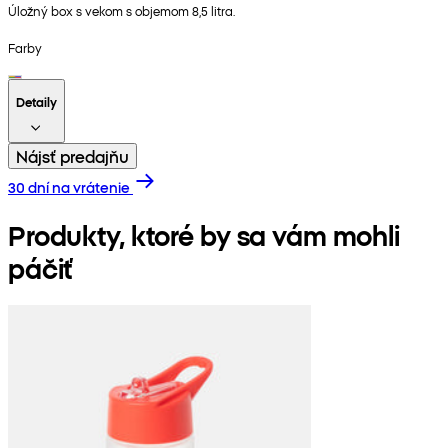
Úložný box s vekom s objemom 8,5 litra.
Farby
Detaily
Nájsť predajňu
30 dní na vrátenie
Produkty, ktoré by sa vám mohli
páčiť