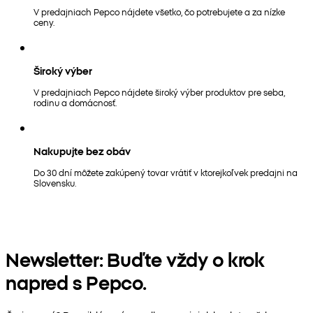
V predajniach Pepco nájdete všetko, čo potrebujete a za nízke
ceny.
Široký výber
V predajniach Pepco nájdete široký výber produktov pre seba,
rodinu a domácnosť.
Nakupujte bez obáv
Do 30 dní môžete zakúpený tovar vrátiť v ktorejkoľvek predajni na
Slovensku.
Newsletter: Buďte vždy o krok
napred s Pepco.