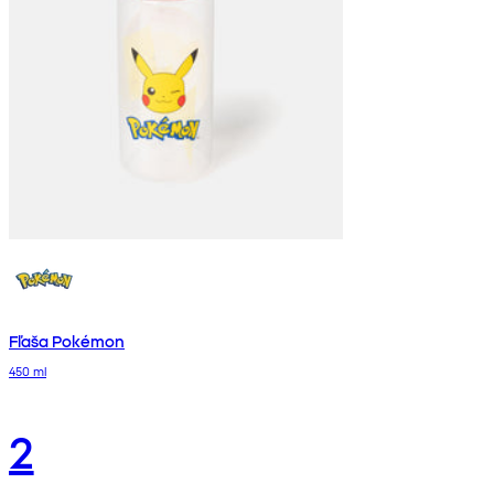
Fľaša Pokémon
450 ml
2