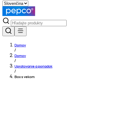
Domov
/
Domov
/
Upratovanie a poriadok
/
Box s vekom