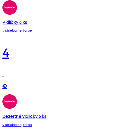
Vidličky 6 ks
v striebornej farbe
4
€
Dezertné vidličky 6 ks
v striebornej farbe