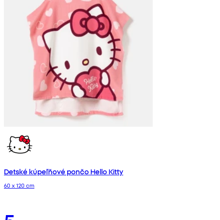
Detské kúpeľňové pončo Hello Kitty
60 x 120 cm
5