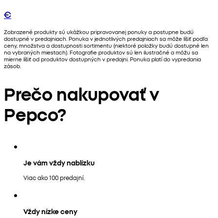
€
Zobrazené produkty sú ukážkou pripravovanej ponuky a postupne budú
dostupné v predajniach. Ponuka v jednotlivých predajniach sa môže líšiť podľa
ceny, množstva a dostupnosti sortimentu (niektoré položky budú dostupné len
na vybraných miestach). Fotografie produktov sú len ilustračné a môžu sa
mierne líšiť od produktov dostupných v predajni. Ponuka platí do vypredania
zásob.
Prečo nakupovať v
Pepco?
Je vám vždy nablízku
Viac ako 100 predajní.
Vždy nízke ceny