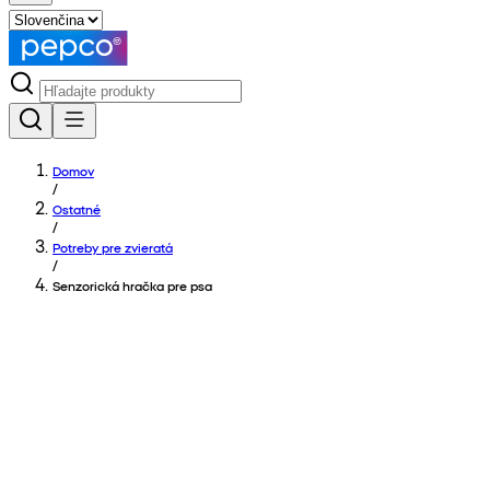
Domov
/
Ostatné
/
Potreby pre zvieratá
/
Senzorická hračka pre psa