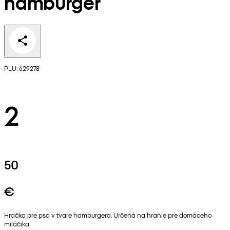
hamburger
PLU: 629278
2
50
€
Hračka pre psa v tvare hamburgera. Určená na hranie pre domáceho
miláčika.