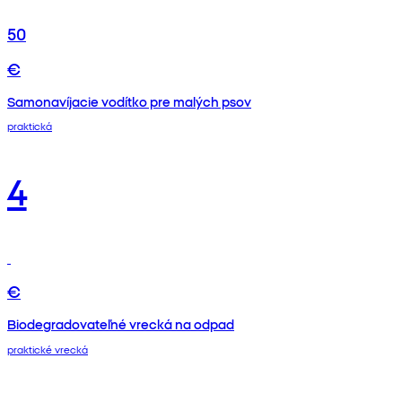
50
€
Samonavíjacie vodítko pre malých psov
praktická
4
€
Biodegradovateľné vrecká na odpad
praktické vrecká