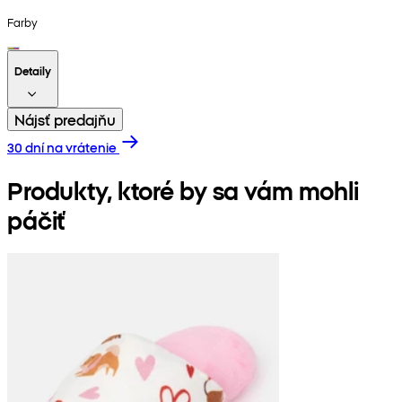
Farby
Detaily
Nájsť predajňu
30 dní na vrátenie
Produkty, ktoré by sa vám mohli
páčiť