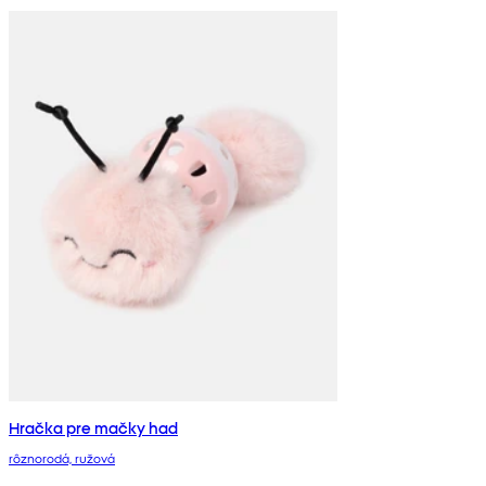
Hračka pre mačky had
rôznorodá, ružová