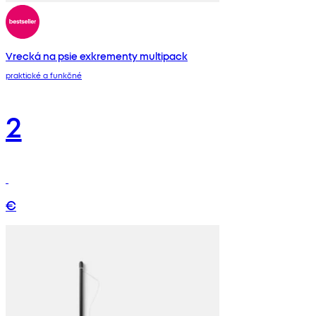
Vrecká na psie exkrementy multipack
praktické a funkčné
2
€