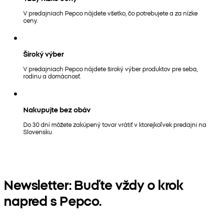
V predajniach Pepco nájdete všetko, čo potrebujete a za nízke
ceny.
Široký výber
V predajniach Pepco nájdete široký výber produktov pre seba,
rodinu a domácnosť.
Nakupujte bez obáv
Do 30 dní môžete zakúpený tovar vrátiť v ktorejkoľvek predajni na
Slovensku.
Newsletter: Buďte vždy o krok
napred s Pepco.