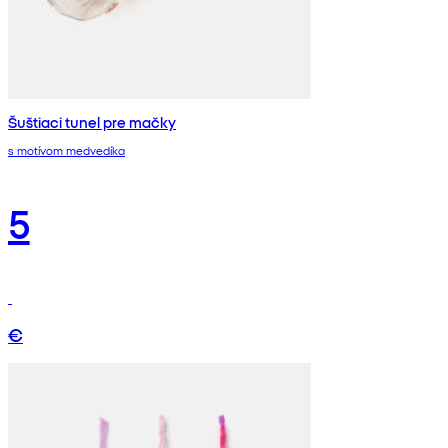
Šuštiaci tunel pre mačky
s motívom medvedíka
5
€