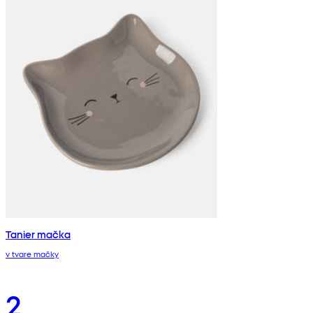
Tanier mačka
v tvare mačky
2