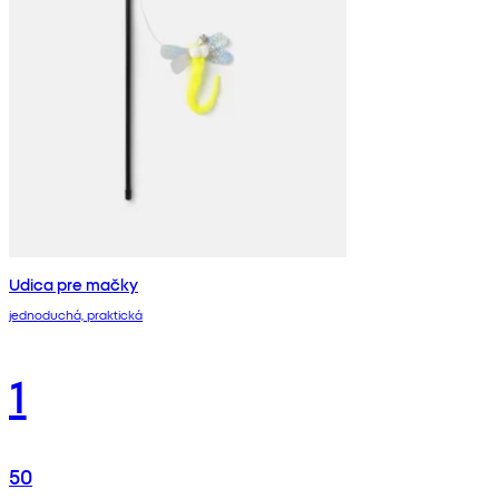
Udica pre mačky
jednoduchá, praktická
1
50