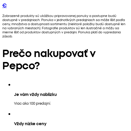
€
Zobrazené produkty sú ukážkou pripravovanej ponuky a postupne budú
dostupné v predajniach. Ponuka v jednotlivých predajniach sa môže líšiť podľa
ceny, množstva a dostupnosti sortimentu (niektoré položky budú dostupné len
na vybraných miestach). Fotografie produktov sú len ilustračné a môžu sa
mierne líšiť od produktov dostupných v predajni. Ponuka platí do vypredania
zásob.
Prečo nakupovať v
Pepco?
Je vám vždy nablízku
Viac ako 100 predajní.
Vždy nízke ceny