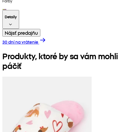
Farby
Detaily
Nájsť predajňu
30 dní na vrátenie
Produkty, ktoré by sa vám mohli
páčiť