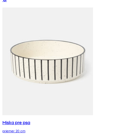
Miska pre psa
priemer 20 cm