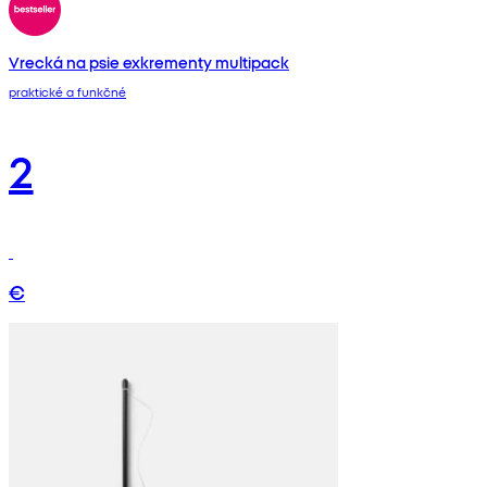
Vrecká na psie exkrementy multipack
praktické a funkčné
2
€