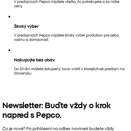
V predajniach Pepco nájdete všetko, čo potrebujete a za nízke
ceny.
Široký výber
V predajniach Pepco nájdete široký výber produktov pre seba,
rodinu a domácnosť.
Nakupujte bez obáv
Do 30 dní môžete zakúpený tovar vrátiť v ktorejkoľvek predajni na
Slovensku.
Newsletter: Buďte vždy o krok
napred s Pepco.
Čo je nové? Po prihlásení na odber noviniek budete vždy