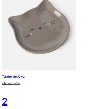
Tanier mačka
v tvare mačky
2