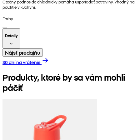
Otočný podnos do chladničky pomáha usporiadať potraviny. Vhodný na
použitie v kuchyni.
Farby
Detaily
Nájsť predajňu
30 dní na vrátenie
Produkty, ktoré by sa vám mohli
páčiť