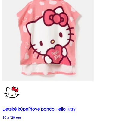
Detské kúpeľňové pončo Hello Kitty
60 x 120 cm