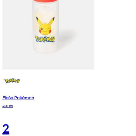
Fľaša Pokémon
450 ml
2