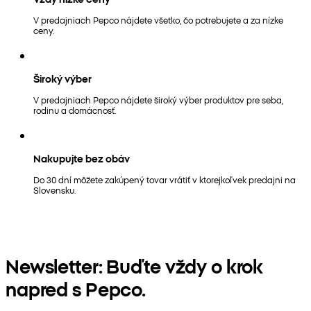
V predajniach Pepco nájdete všetko, čo potrebujete a za nízke
ceny.
Široký výber
V predajniach Pepco nájdete široký výber produktov pre seba,
rodinu a domácnosť.
Nakupujte bez obáv
Do 30 dní môžete zakúpený tovar vrátiť v ktorejkoľvek predajni na
Slovensku.
Newsletter: Buďte vždy o krok
napred s Pepco.