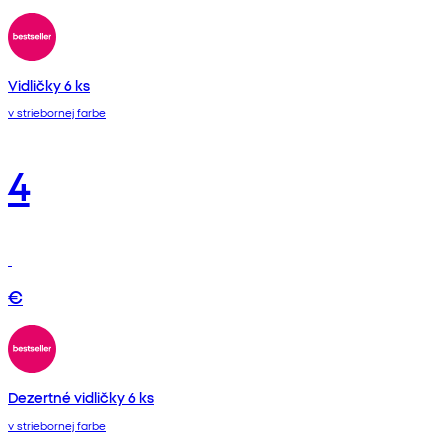
Vidličky 6 ks
v striebornej farbe
4
€
Dezertné vidličky 6 ks
v striebornej farbe