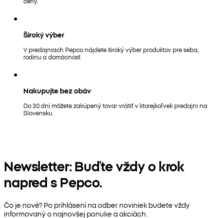
ceny.
Široký výber
V predajniach Pepco nájdete široký výber produktov pre seba,
rodinu a domácnosť.
Nakupujte bez obáv
Do 30 dní môžete zakúpený tovar vrátiť v ktorejkoľvek predajni na
Slovensku.
Newsletter: Buďte vždy o krok
napred s Pepco.
Čo je nové? Po prihlásení na odber noviniek budete vždy
informovaný o najnovšej ponuke a akciách.