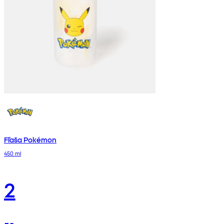
Fľaša Pokémon
450 ml
2