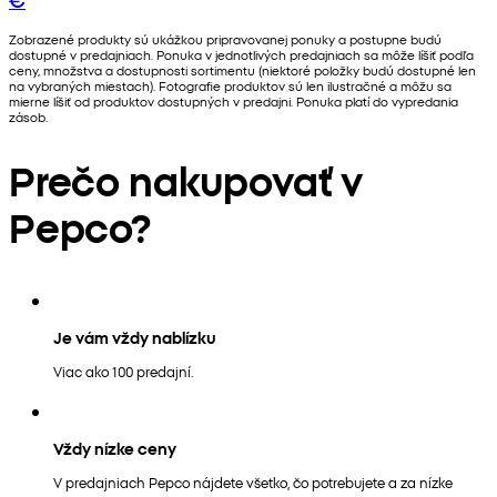
Zobrazené produkty sú ukážkou pripravovanej ponuky a postupne budú
dostupné v predajniach. Ponuka v jednotlivých predajniach sa môže líšiť podľa
ceny, množstva a dostupnosti sortimentu (niektoré položky budú dostupné len
na vybraných miestach). Fotografie produktov sú len ilustračné a môžu sa
mierne líšiť od produktov dostupných v predajni. Ponuka platí do vypredania
zásob.
Prečo nakupovať v
Pepco?
Je vám vždy nablízku
Viac ako 100 predajní.
Vždy nízke ceny
V predajniach Pepco nájdete všetko, čo potrebujete a za nízke