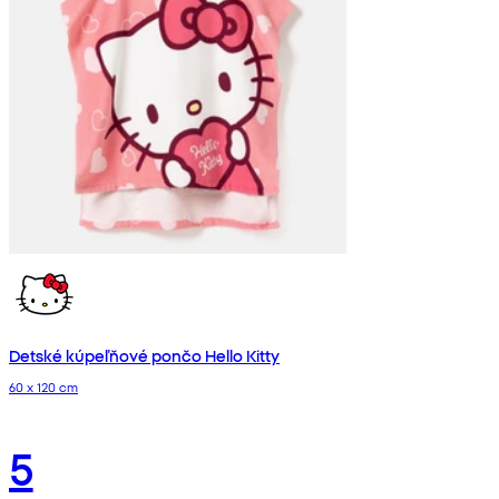
Detské kúpeľňové pončo Hello Kitty
60 x 120 cm
5