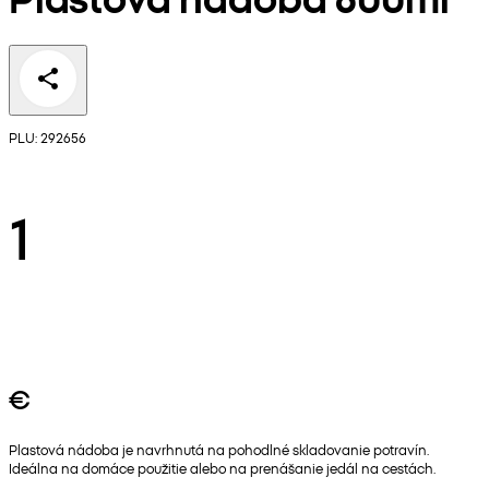
PLU: 292656
1
€
Plastová nádoba je navrhnutá na pohodlné skladovanie potravín.
Ideálna na domáce použitie alebo na prenášanie jedál na cestách.