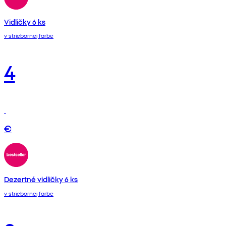
Vidličky 6 ks
v striebornej farbe
4
€
Dezertné vidličky 6 ks
v striebornej farbe