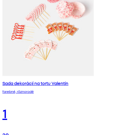
Sada dekorácií na tortu Valentín
farebné, rôznorodé
1