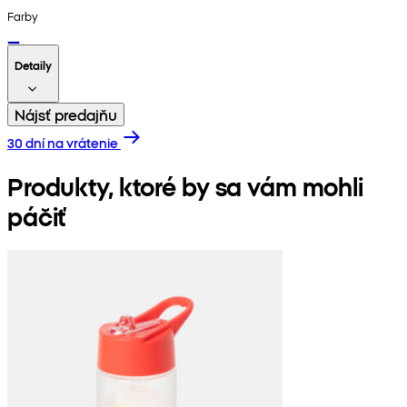
Farby
Detaily
Nájsť predajňu
30 dní na vrátenie
Produkty, ktoré by sa vám mohli
páčiť