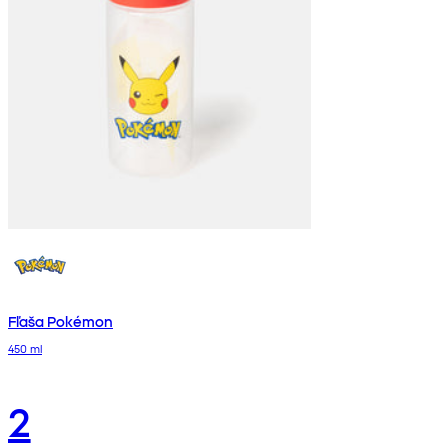
Fľaša Pokémon
450 ml
2