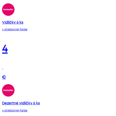
Vidličky 6 ks
v striebornej farbe
4
€
Dezertné vidličky 6 ks
v striebornej farbe