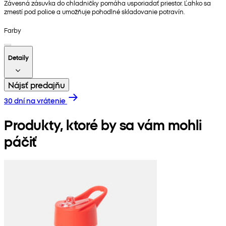
Závesná zásuvka do chladničky pomáha usporiadať priestor. Ľahko sa
zmestí pod police a umožňuje pohodlné skladovanie potravín.
Farby
Detaily
Nájsť predajňu
30 dní na vrátenie
Produkty, ktoré by sa vám mohli
páčiť