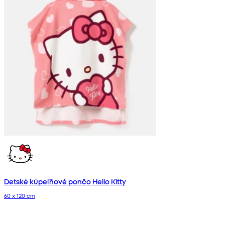
Detské kúpeľňové pončo Hello Kitty
60 x 120 cm