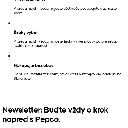
V predajniach Pepco nájdete všetko, čo potrebujete a za nízke
ceny.
Široký výber
V predajniach Pepco nájdete široký výber produktov pre seba,
rodinu a domácnosť.
Nakupujte bez obáv
Do 30 dní môžete zakúpený tovar vrátiť v ktorejkoľvek predajni na
Slovensku.
Newsletter: Buďte vždy o krok
napred s Pepco.