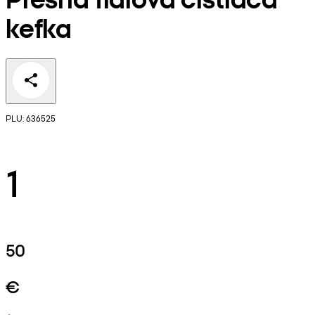
kefka
PLU: 636525
1
50
€