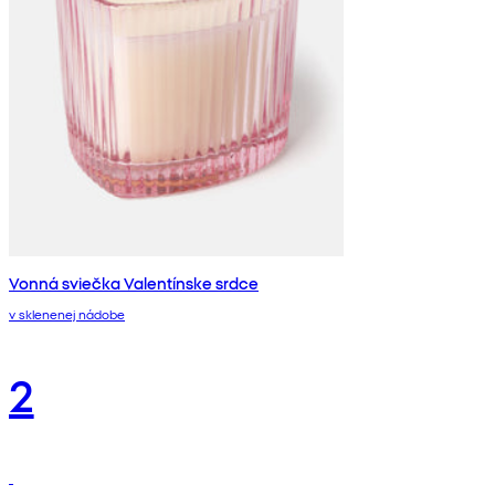
Vonná sviečka Valentínske srdce
v sklenenej nádobe
2