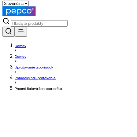
Domov
/
Domov
/
Upratovanie a poriadok
/
Pomôcky na upratovanie
/
Presná fialová čistiaca kefka