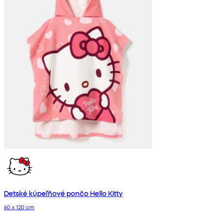
Detské kúpeľňové pončo Hello Kitty
60 x 120 cm