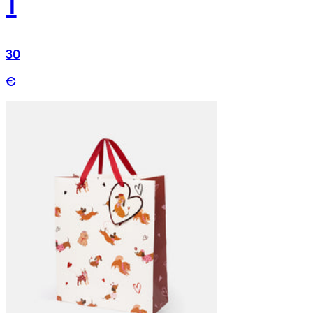
1
30
€