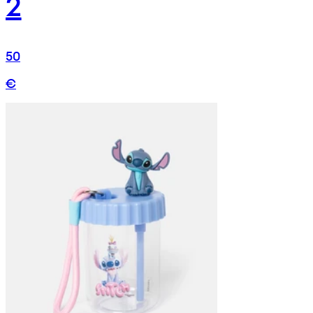
2
50
€