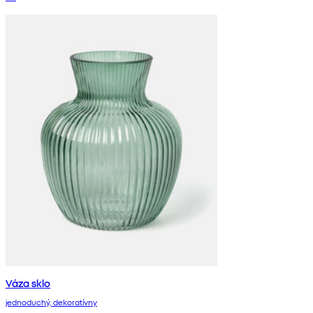
Váza sklo
jednoduchý, dekoratívny