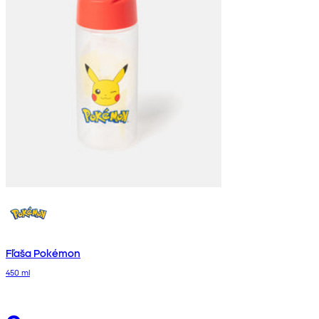
Fľaša Pokémon
450 ml