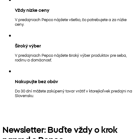
Vždy nízke ceny
V predajniach Pepco nájdete všetko, čo potrebujete a za nízke
ceny.
Široký výber
V predajniach Pepco nájdete široký výber produktov pre seba,
rodinu a domácnosť.
Nakupujte bez obáv
Do 30 dní môžete zakúpený tovar vrátiť v ktorejkoľvek predajni na
Slovensku.
Newsletter: Buďte vždy o krok