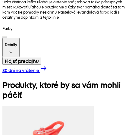
Úzka čistiaca kefka uľahčuje čistenie špár, rohov a ťažko prístupných
miest. Rukoväť uľahčuje používanie a úzky tvar pomáha dostať sa tam,
kam väčšie pomôcky nesiahnu. Pastelová levanduľová farba ladí s
ostatnými doplnkami z tejto línie.
Farby
Detaily
Nájsť predajňu
30 dní na vrátenie
Produkty, ktoré by sa vám mohli
páčiť