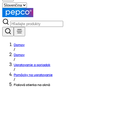
Domov
/
Domov
/
Upratovanie a poriadok
/
Pomôcky na upratovanie
/
Fialová stierka na okná