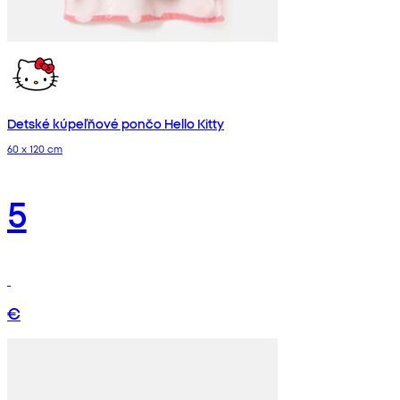
Detské kúpeľňové pončo Hello Kitty
60 x 120 cm
5
€