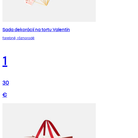
Sada dekorácií na tortu Valentín
farebné, rôznorodé
1
30
€