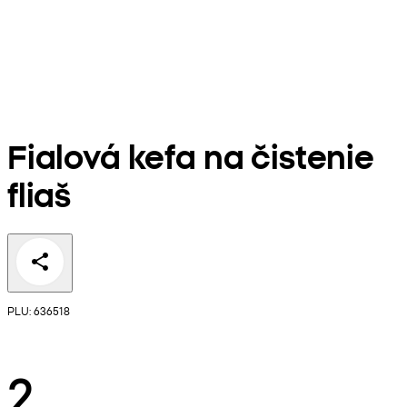
Fialová kefa na čistenie
fliaš
PLU: 636518
2