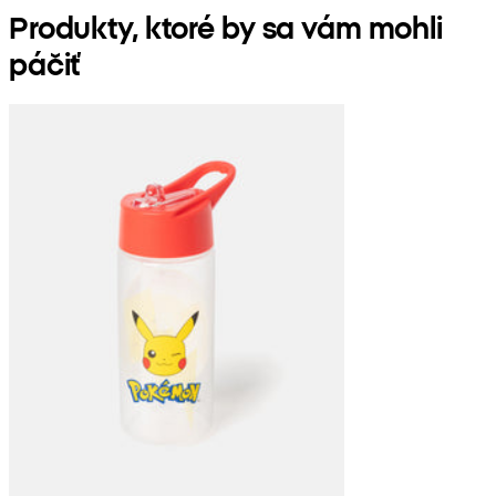
Produkty, ktoré by sa vám mohli
páčiť