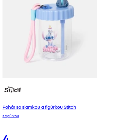
Pohár so slamkou a figúrkou Stitch
s figúrkou
4