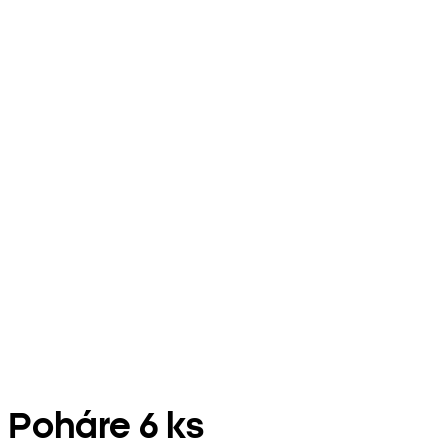
Poháre 6 ks