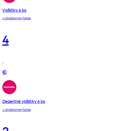
Vidličky 6 ks
v striebornej farbe
4
€
Dezertné vidličky 6 ks
v striebornej farbe
2