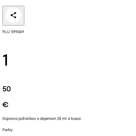
PLU: 599069
1
50
€
Súprava pohárikov s objemom 25 ml. 6 kusov.
Farby