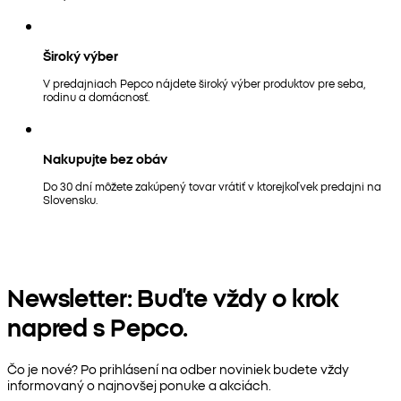
Široký výber
V predajniach Pepco nájdete široký výber produktov pre seba,
rodinu a domácnosť.
Nakupujte bez obáv
Do 30 dní môžete zakúpený tovar vrátiť v ktorejkoľvek predajni na
Slovensku.
Newsletter: Buďte vždy o krok
napred s Pepco.
Čo je nové? Po prihlásení na odber noviniek budete vždy
informovaný o najnovšej ponuke a akciách.