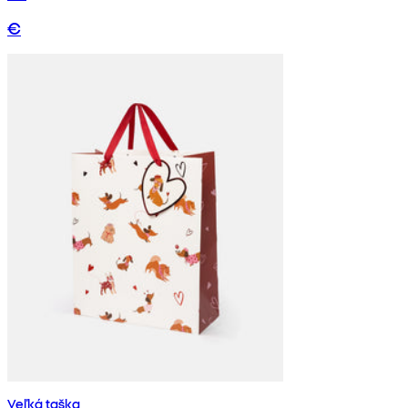
€
Veľká taška