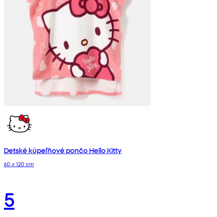
Detské kúpeľňové pončo Hello Kitty
60 x 120 cm
5