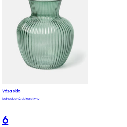
Váza sklo
jednoduchý, dekoratívny
6