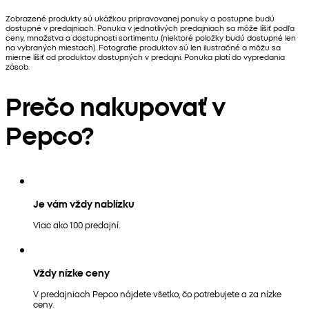
Zobrazené produkty sú ukážkou pripravovanej ponuky a postupne budú
dostupné v predajniach. Ponuka v jednotlivých predajniach sa môže líšiť podľa
ceny, množstva a dostupnosti sortimentu (niektoré položky budú dostupné len
na vybraných miestach). Fotografie produktov sú len ilustračné a môžu sa
mierne líšiť od produktov dostupných v predajni. Ponuka platí do vypredania
zásob.
Prečo nakupovať v
Pepco?
Je vám vždy nablízku
Viac ako 100 predajní.
Vždy nízke ceny
V predajniach Pepco nájdete všetko, čo potrebujete a za nízke
ceny.