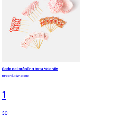
Sada dekorácií na tortu Valentín
farebné, rôznorodé
1
30