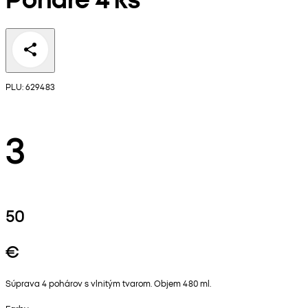
PLU: 629483
3
50
€
Súprava 4 pohárov s vlnitým tvarom. Objem 480 ml.