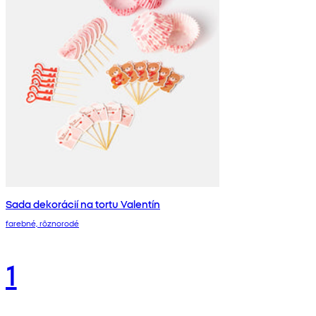
Sada dekorácií na tortu Valentín
farebné, rôznorodé
1