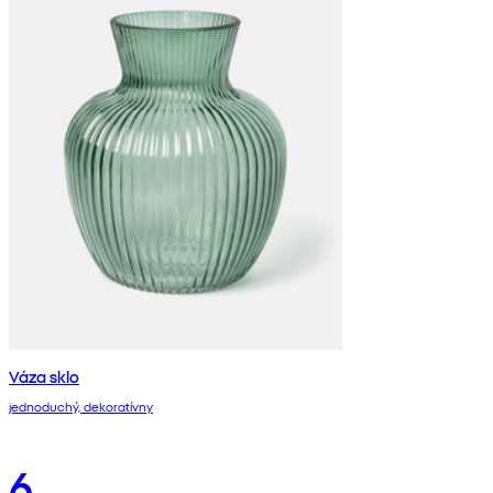
Váza sklo
jednoduchý, dekoratívny
6