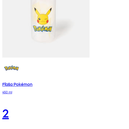
Fľaša Pokémon
450 ml
2