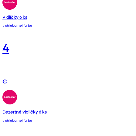
Vidličky 6 ks
v striebornej farbe
4
€
Dezertné vidličky 6 ks
v striebornej farbe