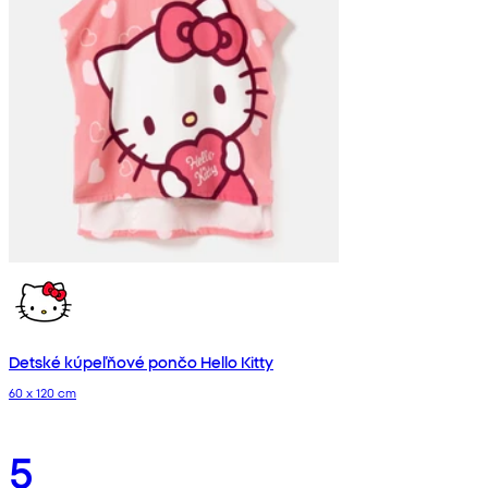
Detské kúpeľňové pončo Hello Kitty
60 x 120 cm
5