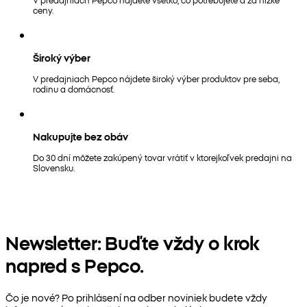
ceny.
Široký výber
V predajniach Pepco nájdete široký výber produktov pre seba,
rodinu a domácnosť.
Nakupujte bez obáv
Do 30 dní môžete zakúpený tovar vrátiť v ktorejkoľvek predajni na
Slovensku.
Newsletter: Buďte vždy o krok
napred s Pepco.
Čo je nové? Po prihlásení na odber noviniek budete vždy