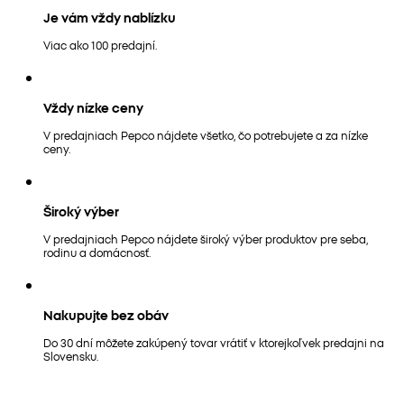
Je vám vždy nablízku
Viac ako 100 predajní.
Vždy nízke ceny
V predajniach Pepco nájdete všetko, čo potrebujete a za nízke
ceny.
Široký výber
V predajniach Pepco nájdete široký výber produktov pre seba,
rodinu a domácnosť.
Nakupujte bez obáv
Do 30 dní môžete zakúpený tovar vrátiť v ktorejkoľvek predajni na
Slovensku.