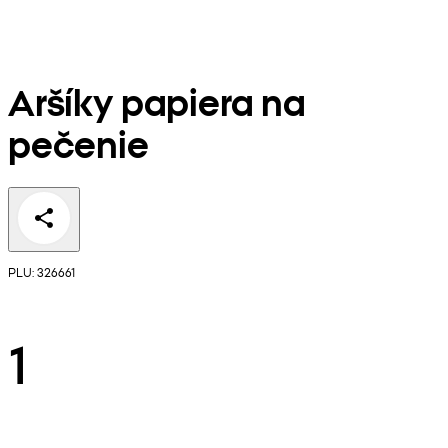
Aršíky papiera na
pečenie
PLU: 326661
1