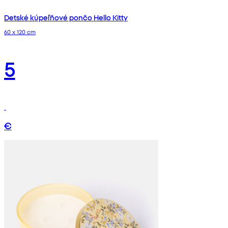
Detské kúpeľňové pončo Hello Kitty
60 x 120 cm
5
€