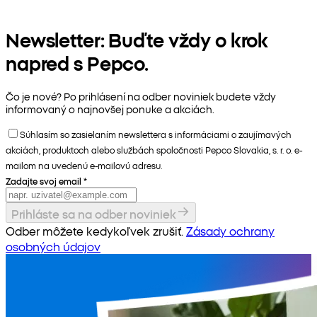
Newsletter: Buďte vždy o krok
napred s Pepco.
Čo je nové? Po prihlásení na odber noviniek budete vždy
informovaný o najnovšej ponuke a akciách.
Súhlasím so zasielaním newslettera s informáciami o zaujímavých
akciách, produktoch alebo službách spoločnosti Pepco Slovakia, s. r. o. e-
mailom na uvedenú e-mailovú adresu.
Zadajte svoj email
*
Prihláste sa na odber noviniek
Odber môžete kedykoľvek zrušiť.
Zásady ochrany
osobných údajov