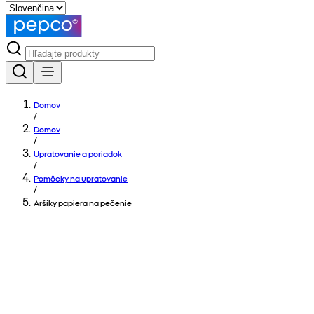
Domov
/
Domov
/
Upratovanie a poriadok
/
Pomôcky na upratovanie
/
Aršíky papiera na pečenie