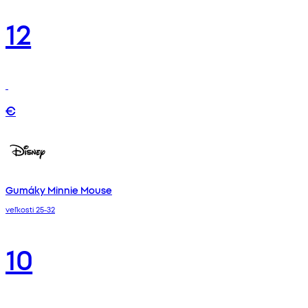
12
€
Gumáky Minnie Mouse
veľkosti 25-32
10