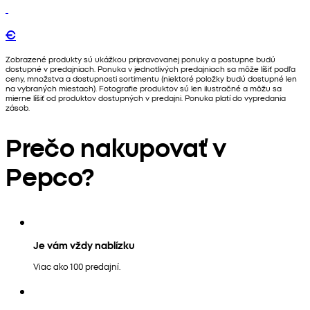
€
Zobrazené produkty sú ukážkou pripravovanej ponuky a postupne budú
dostupné v predajniach. Ponuka v jednotlivých predajniach sa môže líšiť podľa
ceny, množstva a dostupnosti sortimentu (niektoré položky budú dostupné len
na vybraných miestach). Fotografie produktov sú len ilustračné a môžu sa
mierne líšiť od produktov dostupných v predajni. Ponuka platí do vypredania
zásob.
Prečo nakupovať v
Pepco?
Je vám vždy nablízku
Viac ako 100 predajní.