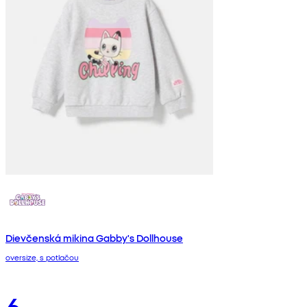
Dievčenská mikina Gabby's Dollhouse
oversize, s potlačou
6