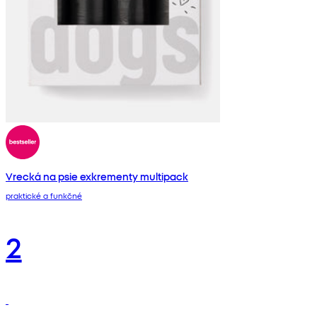
Vrecká na psie exkrementy multipack
praktické a funkčné
2