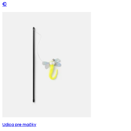
€
Udica pre mačky