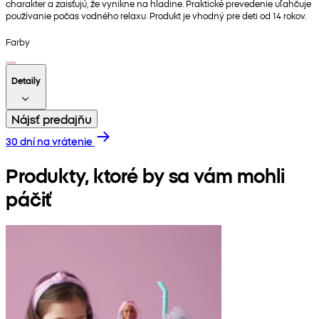
charakter a zaisťujú, že vynikne na hladine. Praktické prevedenie uľahčuje
používanie počas vodného relaxu. Produkt je vhodný pre deti od 14 rokov.
Farby
Detaily
Nájsť predajňu
30 dní na vrátenie
Produkty, ktoré by sa vám mohli
páčiť