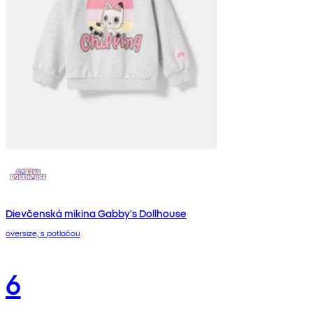
Dievčenská mikina Gabby's Dollhouse
oversize, s potlačou
6