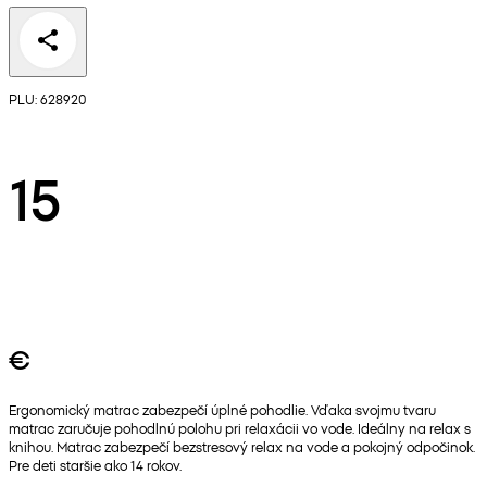
PLU: 628920
15
€
Ergonomický matrac zabezpečí úplné pohodlie. Vďaka svojmu tvaru
matrac zaručuje pohodlnú polohu pri relaxácii vo vode. Ideálny na relax s
knihou. Matrac zabezpečí bezstresový relax na vode a pokojný odpočinok.
Pre deti staršie ako 14 rokov.