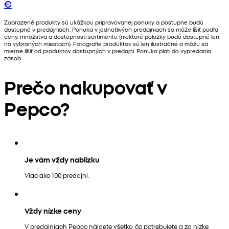
€
Zobrazené produkty sú ukážkou pripravovanej ponuky a postupne budú
dostupné v predajniach. Ponuka v jednotlivých predajniach sa môže líšiť podľa
ceny, množstva a dostupnosti sortimentu (niektoré položky budú dostupné len
na vybraných miestach). Fotografie produktov sú len ilustračné a môžu sa
mierne líšiť od produktov dostupných v predajni. Ponuka platí do vypredania
zásob.
Prečo nakupovať v
Pepco?
Je vám vždy nablízku
Viac ako 100 predajní.
Vždy nízke ceny
V predajniach Pepco nájdete všetko, čo potrebujete a za nízke