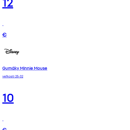
12
€
Gumáky Minnie Mouse
veľkosti 25-32
10
€