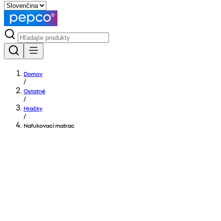
Domov
/
Ostatné
/
Hračky
/
Nafukovací matrac