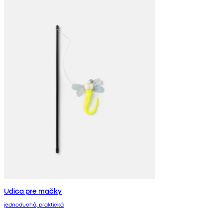
Udica pre mačky
jednoduchá, praktická