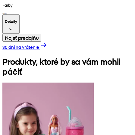
Farby
Detaily
Nájsť predajňu
30 dní na vrátenie
Produkty, ktoré by sa vám mohli
páčiť