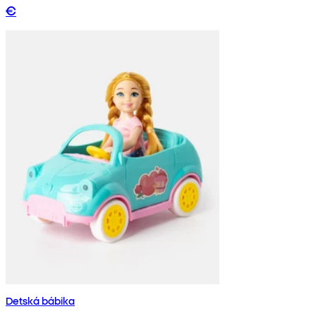
€
Detská bábika