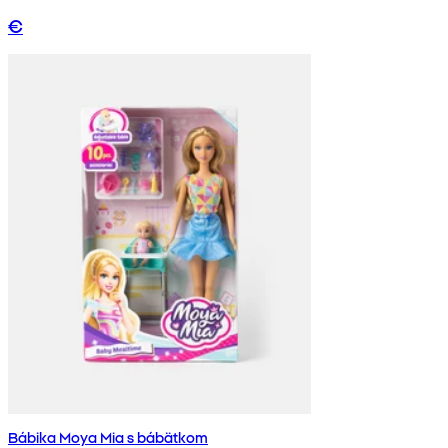
€
Bábika Moya Mia s bábätkom