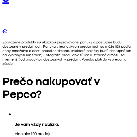
€
Zobrazené produkty sú ukážkou pripravovanej ponuky a postupne budú
dostupné v predajniach. Ponuka v jednotlivých predajniach sa môže líšiť podľa
ceny, množstva a dostupnosti sortimentu (niektoré položky budú dostupné len
na vybraných miestach). Fotografie produktov sú len ilustračné a môžu sa
mierne líšiť od produktov dostupných v predajni. Ponuka platí do vypredania
zásob.
Prečo nakupovať v
Pepco?
Je vám vždy nablízku
Viac ako 100 predajní.