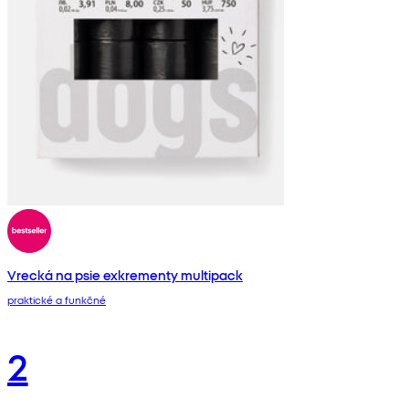
Vrecká na psie exkrementy multipack
praktické a funkčné
2