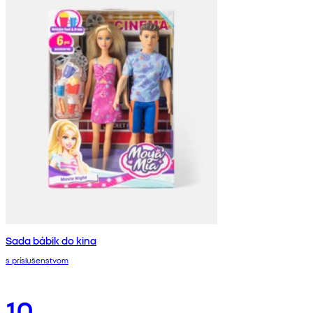
Sada bábik do kina
s príslušenstvom
10