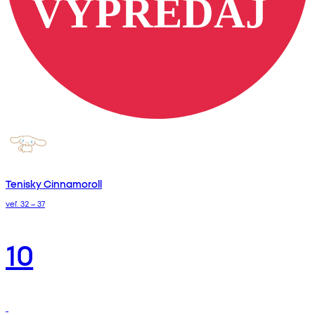
Tenisky Cinnamoroll
veľ. 32 – 37
10