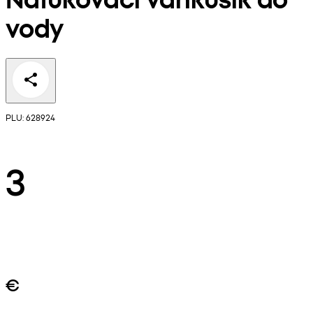
vody
PLU: 628924
3
€