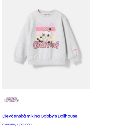
Dievčenská mikina Gabby's Dollhouse
oversize, s potlačou