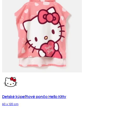
Detské kúpeľňové pončo Hello Kitty
60 x 120 cm