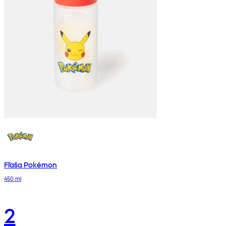
Fľaša Pokémon
450 ml
2