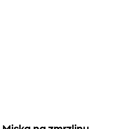
Miska na zmrzlinu