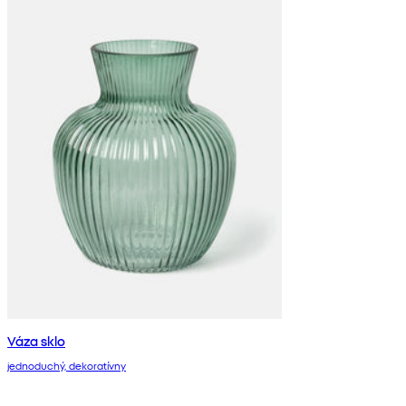
Váza sklo
jednoduchý, dekoratívny