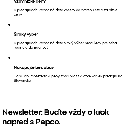
Vždy nízke ceny
V predajniach Pepco nájdete všetko, čo potrebujete a za nízke
ceny.
Široký výber
V predajniach Pepco nájdete široký výber produktov pre seba,
rodinu a domácnosť.
Nakupujte bez obáv
Do 30 dní môžete zakúpený tovar vrátiť v ktorejkoľvek predajni na
Slovensku.
Newsletter: Buďte vždy o krok
napred s Pepco.