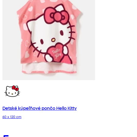
Detské kúpeľňové pončo Hello Kitty
60 x 120 cm