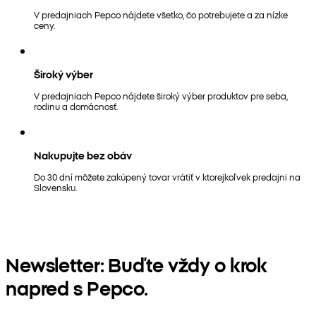
V predajniach Pepco nájdete všetko, čo potrebujete a za nízke
ceny.
Široký výber
V predajniach Pepco nájdete široký výber produktov pre seba,
rodinu a domácnosť.
Nakupujte bez obáv
Do 30 dní môžete zakúpený tovar vrátiť v ktorejkoľvek predajni na
Slovensku.
Newsletter: Buďte vždy o krok
napred s Pepco.