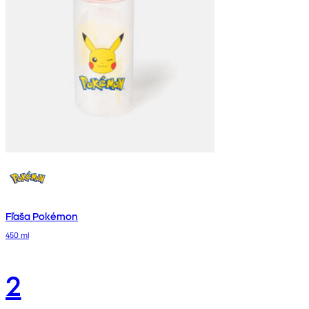
Fľaša Pokémon
450 ml
2