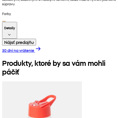
súpravu.
Farby
Detaily
Nájsť predajňu
30 dní na vrátenie
Produkty, ktoré by sa vám mohli
páčiť