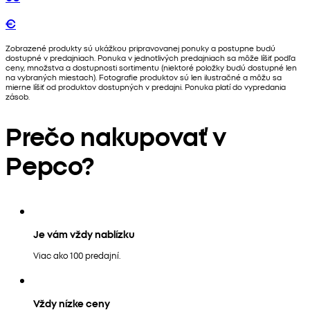
€
Zobrazené produkty sú ukážkou pripravovanej ponuky a postupne budú
dostupné v predajniach. Ponuka v jednotlivých predajniach sa môže líšiť podľa
ceny, množstva a dostupnosti sortimentu (niektoré položky budú dostupné len
na vybraných miestach). Fotografie produktov sú len ilustračné a môžu sa
mierne líšiť od produktov dostupných v predajni. Ponuka platí do vypredania
zásob.
Prečo nakupovať v
Pepco?
Je vám vždy nablízku
Viac ako 100 predajní.
Vždy nízke ceny