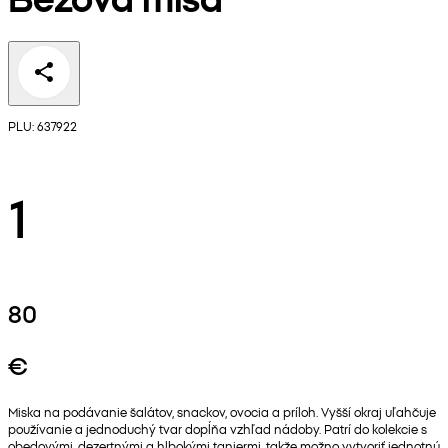
PLU: 637922
1
80
€
Miska na podávanie šalátov, snackov, ovocia a príloh. Vyšší okraj uľahčuje
používanie a jednoduchý tvar dopĺňa vzhľad nádoby. Patrí do kolekcie s
obedovými, dezertnými a hlbokými taniermi, takže možno vytvoriť jednotnú