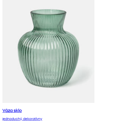
Váza sklo
jednoduchý, dekoratívny