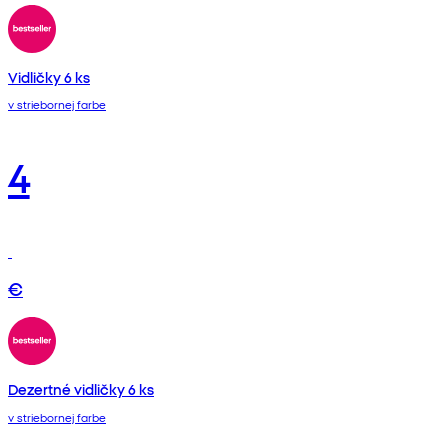
Vidličky 6 ks
v striebornej farbe
4
€
Dezertné vidličky 6 ks
v striebornej farbe