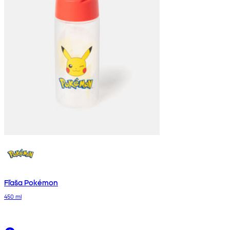
Fľaša Pokémon
450 ml