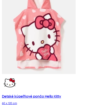
Detské kúpeľňové pončo Hello Kitty
60 x 120 cm