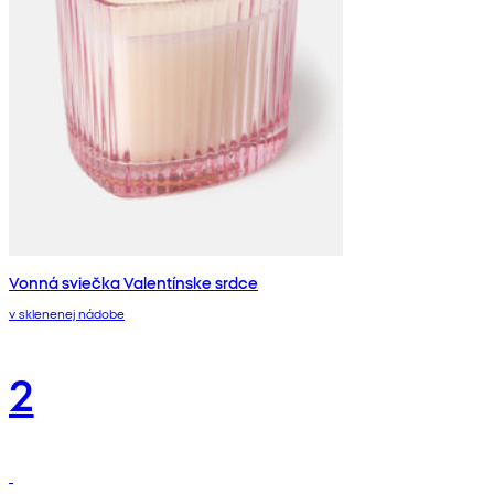
Vonná sviečka Valentínske srdce
v sklenenej nádobe
2