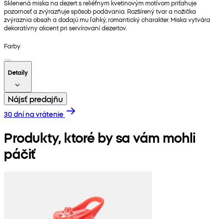
Sklenená miska na dezert s reliéfnym kvetinovým motívom priťahuje
pozornosť a zvýrazňuje spôsob podávania. Rozšírený tvar a nožička
zvýraznia obsah a dodajú mu ľahký, romantický charakter. Miska vytvára
dekoratívny akcent pri servírovaní dezertov.
Farby
Detaily
Nájsť predajňu
30 dní na vrátenie
Produkty, ktoré by sa vám mohli
páčiť