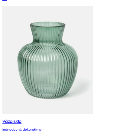
Váza sklo
jednoduchý, dekoratívny