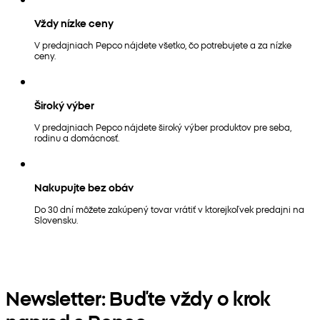
Vždy nízke ceny
V predajniach Pepco nájdete všetko, čo potrebujete a za nízke
ceny.
Široký výber
V predajniach Pepco nájdete široký výber produktov pre seba,
rodinu a domácnosť.
Nakupujte bez obáv
Do 30 dní môžete zakúpený tovar vrátiť v ktorejkoľvek predajni na
Slovensku.
Newsletter: Buďte vždy o krok