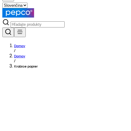
Domov
/
Domov
/
Krabice papier