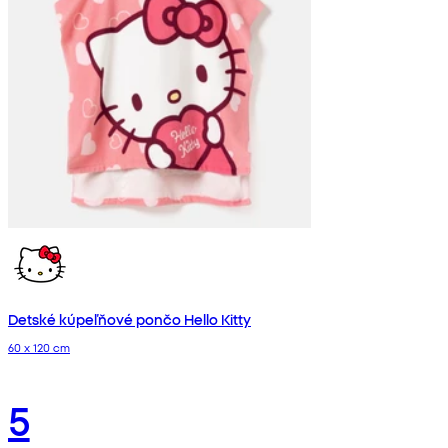
Detské kúpeľňové pončo Hello Kitty
60 x 120 cm
5