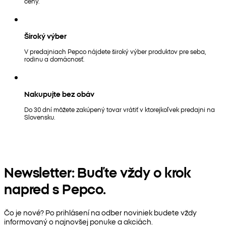
ceny.
Široký výber
V predajniach Pepco nájdete široký výber produktov pre seba,
rodinu a domácnosť.
Nakupujte bez obáv
Do 30 dní môžete zakúpený tovar vrátiť v ktorejkoľvek predajni na
Slovensku.
Newsletter: Buďte vždy o krok
napred s Pepco.
Čo je nové? Po prihlásení na odber noviniek budete vždy
informovaný o najnovšej ponuke a akciách.