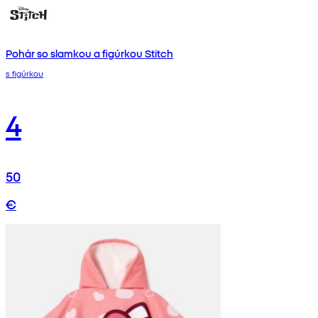
Pohár so slamkou a figúrkou Stitch
s figúrkou
4
50
€