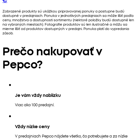
Zobrazené produkty sú ukážkou pripravovanej ponuky a postupne budú
dostupné v predajniach. Ponuka v jednotlivých predajniach sa môže líšiť podľa
ceny, množstva a dostupnosti sortimentu (niektoré položky budú dostupné len
na vybraných miestach). Fotografie produktov sú len ilustračné a môžu sa
mierne líšiť od produktov dostupných v predajni. Ponuka platí do vypredania
zásob.
Prečo nakupovať v
Pepco?
Je vám vždy nablízku
Viac ako 100 predajní.
Vždy nízke ceny
V predajniach Pepco nájdete všetko, čo potrebujete a za nízke