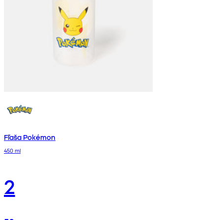
Fľaša Pokémon
450 ml
2