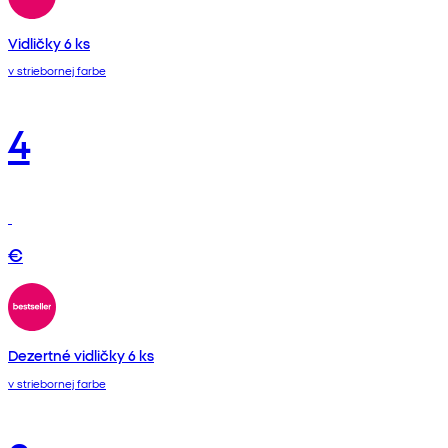
Vidličky 6 ks
v striebornej farbe
4
€
Dezertné vidličky 6 ks
v striebornej farbe