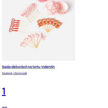
Sada dekorácií na tortu Valentín
farebné, rôznorodé
1