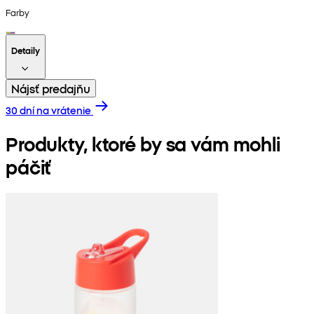
Farby
Detaily
Nájsť predajňu
30 dní na vrátenie
Produkty, ktoré by sa vám mohli
páčiť