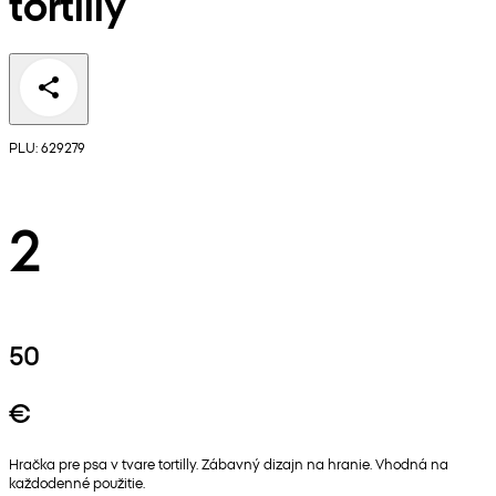
tortilly
PLU: 629279
2
50
€
Hračka pre psa v tvare tortilly. Zábavný dizajn na hranie. Vhodná na
každodenné použitie.