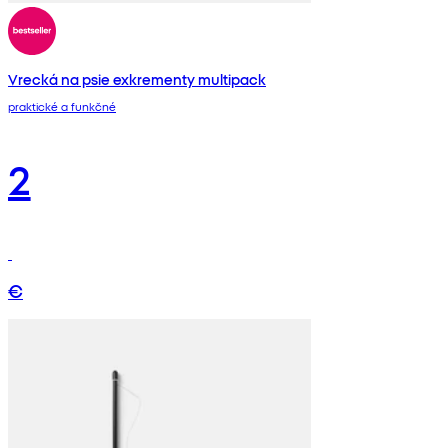
Vrecká na psie exkrementy multipack
praktické a funkčné
2
€