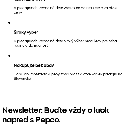
V predajniach Pepco nájdete všetko, čo potrebujete a za nízke
ceny.
Široký výber
V predajniach Pepco nájdete široký výber produktov pre seba,
rodinu a domácnosť.
Nakupujte bez obáv
Do 30 dní môžete zakúpený tovar vrátiť v ktorejkoľvek predajni na
Slovensku.
Newsletter: Buďte vždy o krok
napred s Pepco.