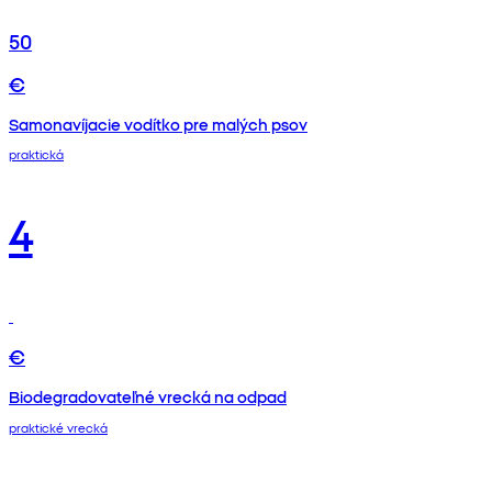
50
€
Samonavíjacie vodítko pre malých psov
praktická
4
€
Biodegradovateľné vrecká na odpad
praktické vrecká