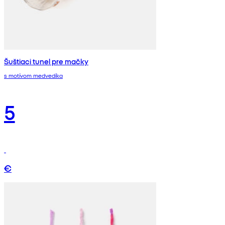
Šuštiaci tunel pre mačky
s motívom medvedíka
5
€