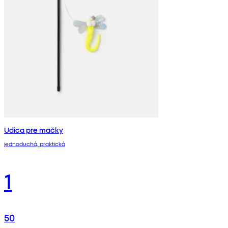
Udica pre mačky
jednoduchá, praktická
1
50