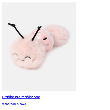
Hračka pre mačky had
rôznorodá, ružová