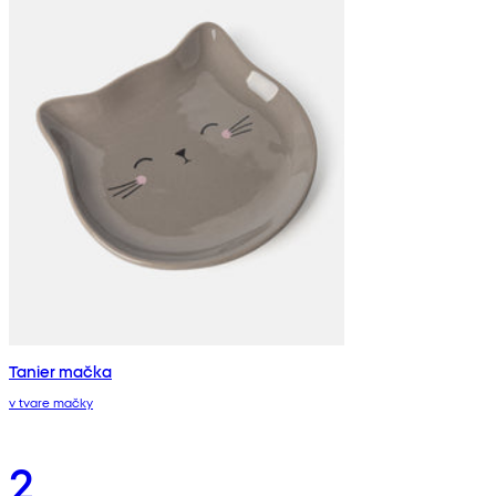
Tanier mačka
v tvare mačky
2