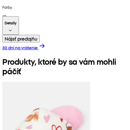
Farby
Detaily
Nájsť predajňu
30 dní na vrátenie
Produkty, ktoré by sa vám mohli
páčiť