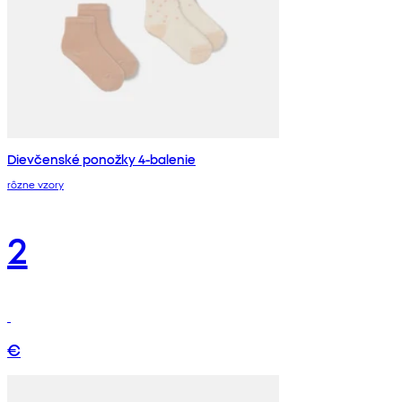
Dievčenské ponožky 4-balenie
rôzne vzory
2
€