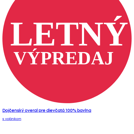
Dojčenský overal pre dievčatá 100% bavlna
s volánikom