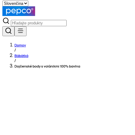
Domov
/
Bábätká
/
Dojčenské body s volánikmi 100% bavlna