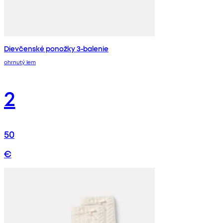
Dievčenské ponožky 3-balenie
ohrnutý lem
2
50
€