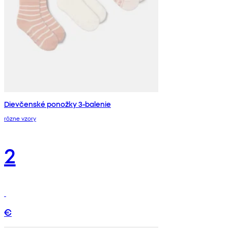
Dievčenské ponožky 3-balenie
rôzne vzory
2
€