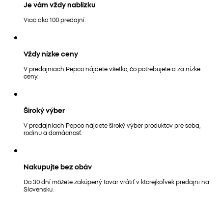
Je vám vždy nablízku
Viac ako 100 predajní.
Vždy nízke ceny
V predajniach Pepco nájdete všetko, čo potrebujete a za nízke
ceny.
Široký výber
V predajniach Pepco nájdete široký výber produktov pre seba,
rodinu a domácnosť.
Nakupujte bez obáv
Do 30 dní môžete zakúpený tovar vrátiť v ktorejkoľvek predajni na
Slovensku.