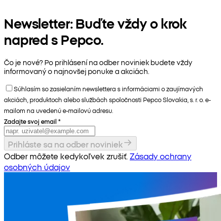
Newsletter: Buďte vždy o krok
napred s Pepco.
Čo je nové? Po prihlásení na odber noviniek budete vždy
informovaný o najnovšej ponuke a akciách.
Súhlasím so zasielaním newslettera s informáciami o zaujímavých
akciách, produktoch alebo službách spoločnosti Pepco Slovakia, s. r. o. e-
mailom na uvedenú e-mailovú adresu.
Zadajte svoj email
*
Prihláste sa na odber noviniek
Odber môžete kedykoľvek zrušiť.
Zásady ochrany
osobných údajov