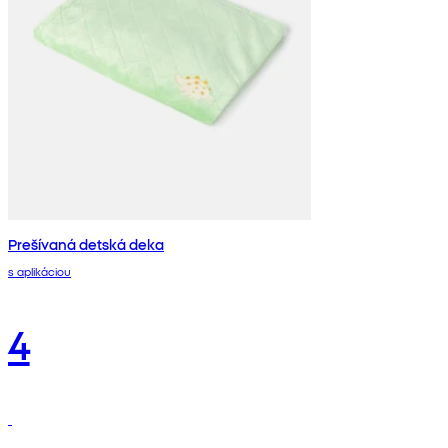
Prešívaná detská deka
s aplikáciou
4