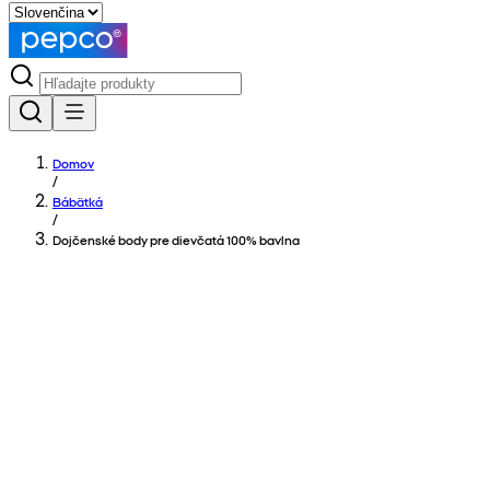
Domov
/
Bábätká
/
Dojčenské body pre dievčatá 100% bavlna