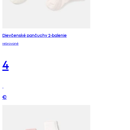
Dievčenské pančuchy 2-balenie
rebrované
4
€