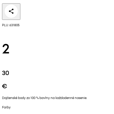
PLU: 631805
2
30
€
Dojčenské body zo 100 % bavlny na každodenné nosenie.
Farby