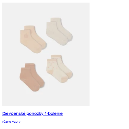
Dievčenské ponožky 4-balenie
rôzne vzory