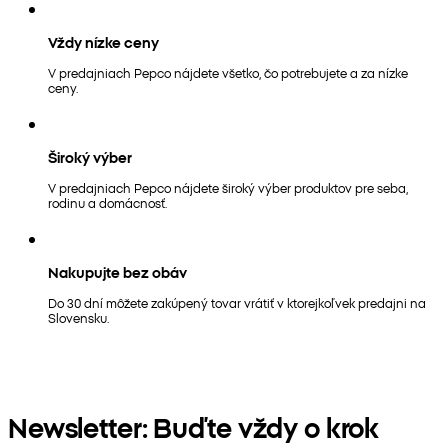
Vždy nízke ceny
V predajniach Pepco nájdete všetko, čo potrebujete a za nízke
ceny.
Široký výber
V predajniach Pepco nájdete široký výber produktov pre seba,
rodinu a domácnosť.
Nakupujte bez obáv
Do 30 dní môžete zakúpený tovar vrátiť v ktorejkoľvek predajni na
Slovensku.
Newsletter: Buďte vždy o krok