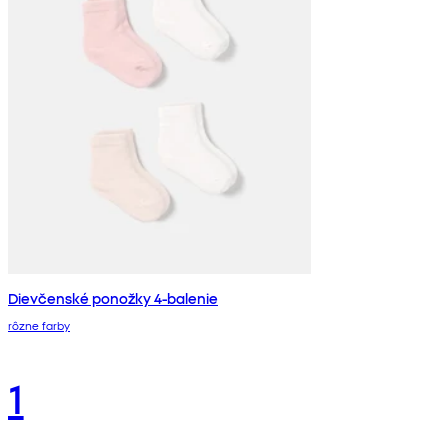
Dievčenské ponožky 4-balenie
rôzne farby
1