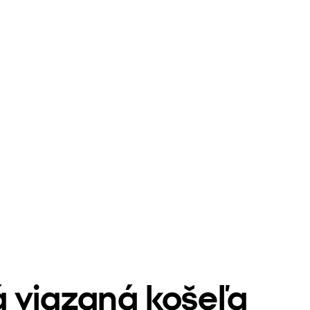
 viazaná košeľa