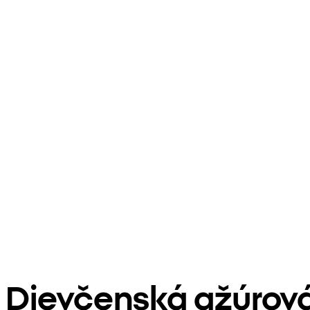
Dievčenská ažúrová