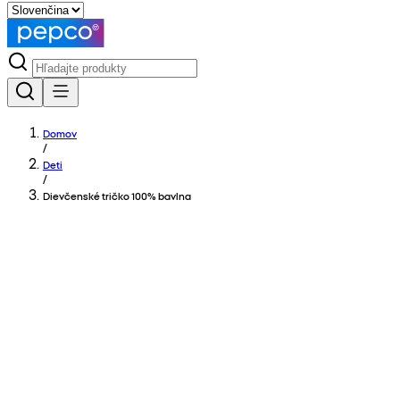
Domov
/
Deti
/
Dievčenské tričko 100% bavlna