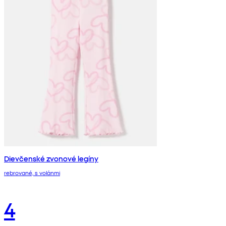
Dievčenské zvonové legíny
rebrované, s volánmi
4