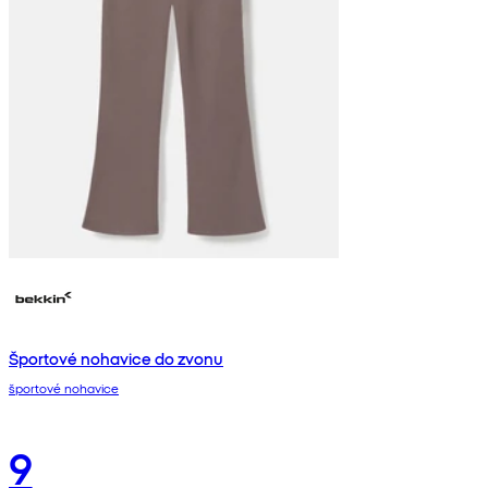
Športové nohavice do zvonu
športové nohavice
9