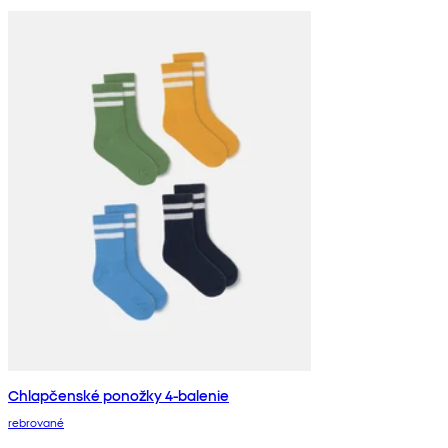
Chlapčenské ponožky 4-balenie
rebrované