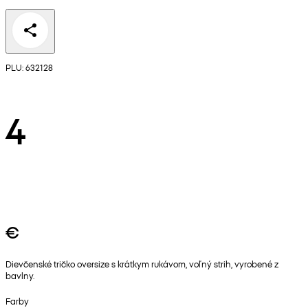
PLU: 632128
4
€
Dievčenské tričko oversize s krátkym rukávom, voľný strih, vyrobené z
bavlny.
Farby