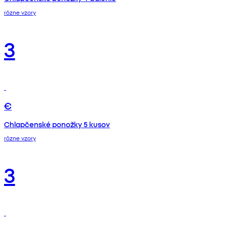
rôzne vzory
3
€
Chlapčenské ponožky 5 kusov
rôzne vzory
3