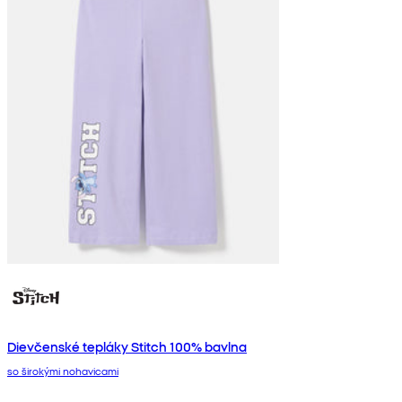
Dievčenské tepláky Stitch 100% bavlna
so širokými nohavicami