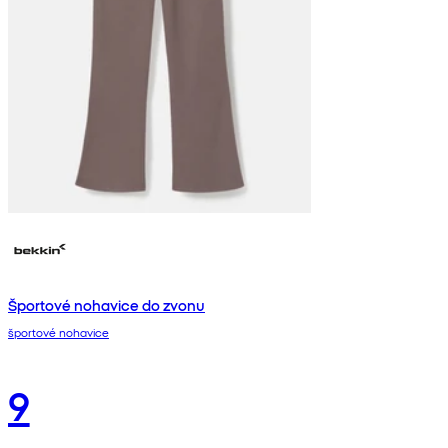
Športové nohavice do zvonu
športové nohavice
9