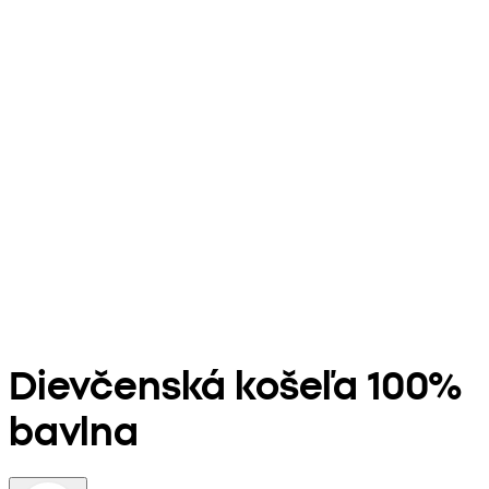
Dievčenská košeľa 100%
bavlna