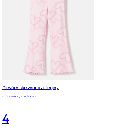
Dievčenské zvonové legíny
rebrované, s volánmi
4