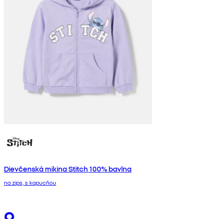
Dievčenská mikina Stitch 100% bavlna
na zips, s kapucňou
9