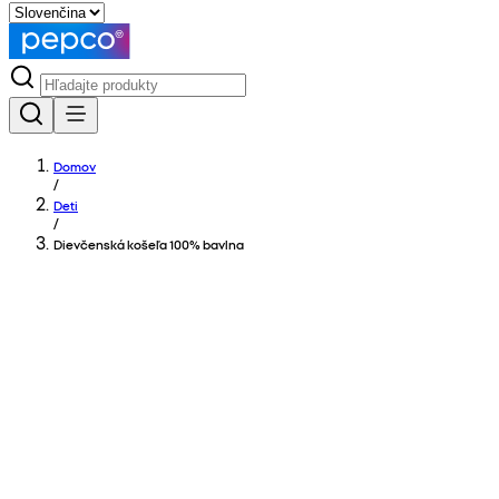
Domov
/
Deti
/
Dievčenská košeľa 100% bavlna