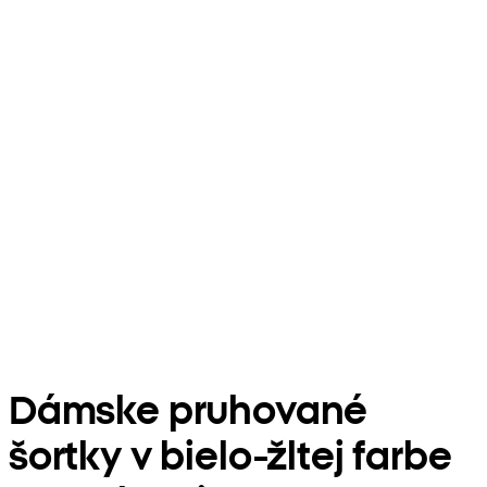
Dámske pruhované
šortky v bielo-žltej farbe