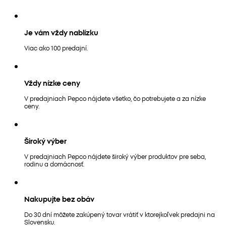
Je vám vždy nablízku
Viac ako 100 predajní.
Vždy nízke ceny
V predajniach Pepco nájdete všetko, čo potrebujete a za nízke
ceny.
Široký výber
V predajniach Pepco nájdete široký výber produktov pre seba,
rodinu a domácnosť.
Nakupujte bez obáv
Do 30 dní môžete zakúpený tovar vrátiť v ktorejkoľvek predajni na
Slovensku.