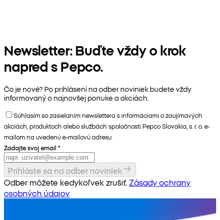
Newsletter: Buďte vždy o krok
napred s Pepco.
Čo je nové? Po prihlásení na odber noviniek budete vždy
informovaný o najnovšej ponuke a akciách.
Súhlasím so zasielaním newslettera s informáciami o zaujímavých
akciách, produktoch alebo službách spoločnosti Pepco Slovakia, s. r. o. e-
mailom na uvedenú e-mailovú adresu.
Zadajte svoj email
*
Prihláste sa na odber noviniek
Odber môžete kedykoľvek zrušiť.
Zásady ochrany
osobných údajov