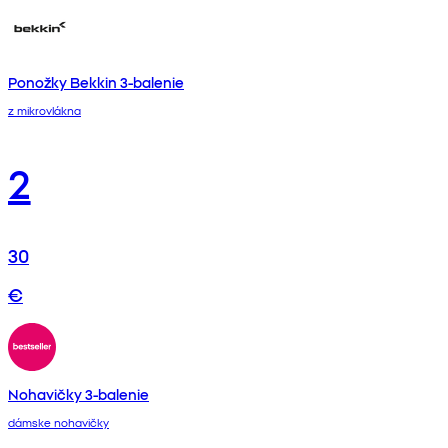
Ponožky Bekkin 3-balenie
z mikrovlákna
2
30
€
Nohavičky 3-balenie
dámske nohavičky