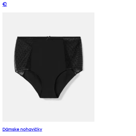
€
Dámske nohavičky