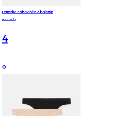
Dámske nohavičky 2-balenie
nohavičky
4
€