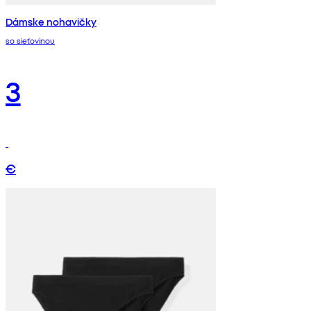
Dámske nohavičky
so sieťovinou
3
€