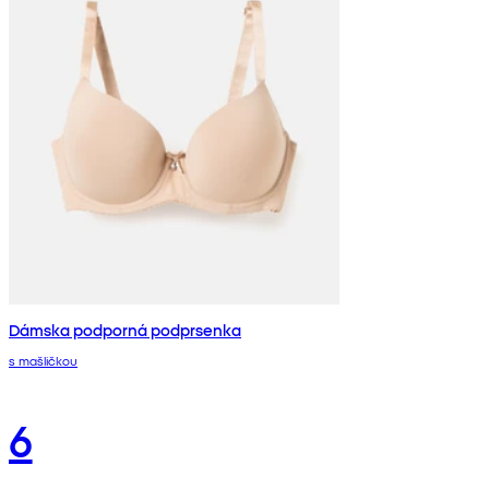
Dámska podporná podprsenka
s mašličkou
6