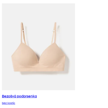
Bezošvá podprsenka
bez kostíc