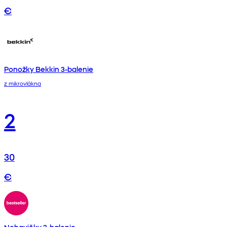
€
Ponožky Bekkin 3-balenie
z mikrovlákna
2
30
€