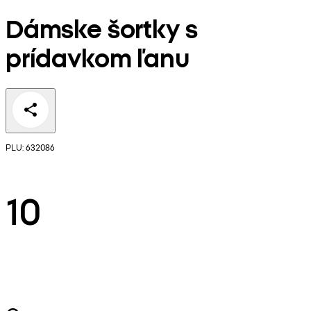
Dámske šortky s
prídavkom ľanu
PLU: 632086
10