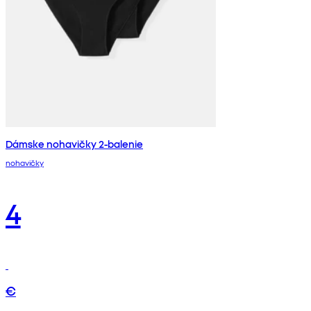
Dámske nohavičky 2-balenie
nohavičky
4
€