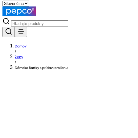
Domov
/
Ženy
/
Dámske šortky s prídavkom ľanu