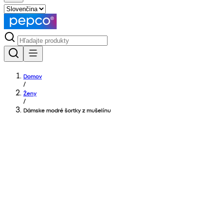
Domov
/
Ženy
/
Dámske modré šortky z mušelínu