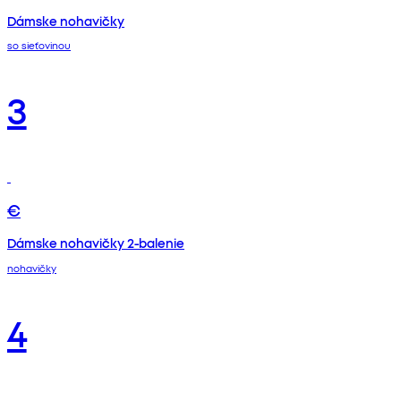
Dámske nohavičky
so sieťovinou
3
€
Dámske nohavičky 2-balenie
nohavičky
4