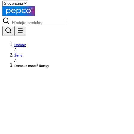
Domov
/
Ženy
/
Dámske modré šortky