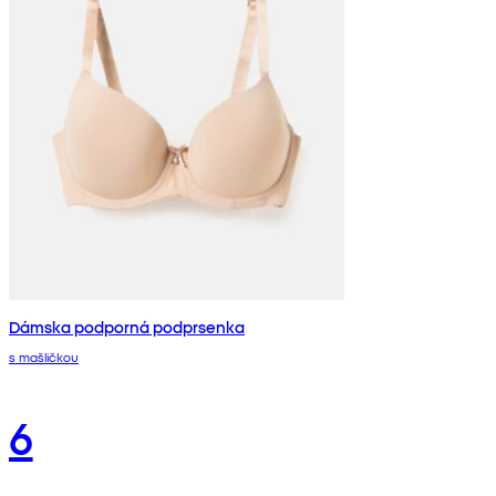
Dámska podporná podprsenka
s mašličkou
6