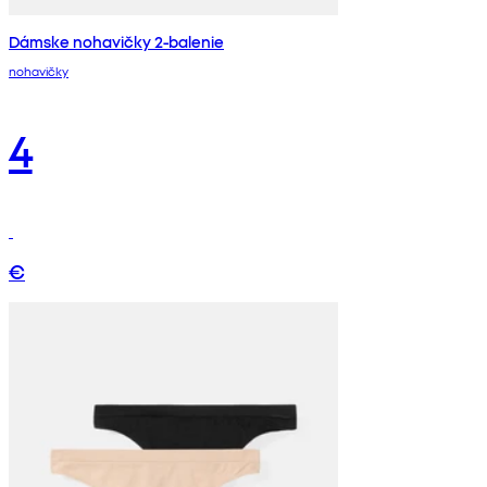
Dámske nohavičky 2-balenie
nohavičky
4
€