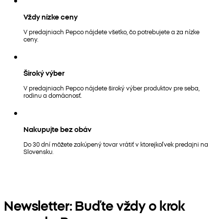
Vždy nízke ceny
V predajniach Pepco nájdete všetko, čo potrebujete a za nízke
ceny.
Široký výber
V predajniach Pepco nájdete široký výber produktov pre seba,
rodinu a domácnosť.
Nakupujte bez obáv
Do 30 dní môžete zakúpený tovar vrátiť v ktorejkoľvek predajni na
Slovensku.
Newsletter: Buďte vždy o krok