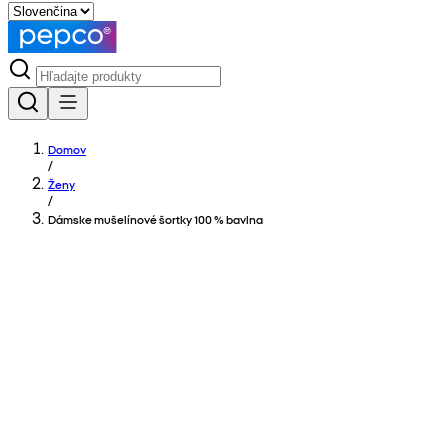
Domov
/
Ženy
/
Dámske mušelínové šortky 100 % bavlna