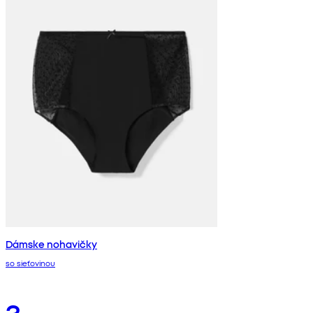
Dámske nohavičky
so sieťovinou
3