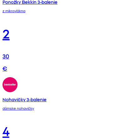
Ponožky Bekkin 3-balenie
z mikrovlákna
2
30
€
Nohavičky 3-balenie
dámske nohavičky
4