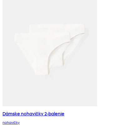
Dámske nohavičky 2-balenie
nohavičky