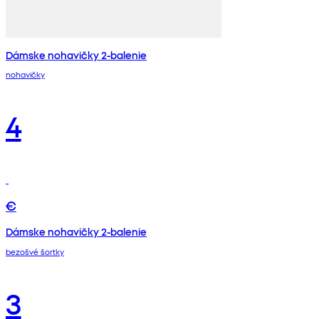
Dámske nohavičky 2-balenie
nohavičky
4
€
Dámske nohavičky 2-balenie
bezošvé šortky
3