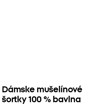
Dámske mušelínové
šortky 100 % bavlna