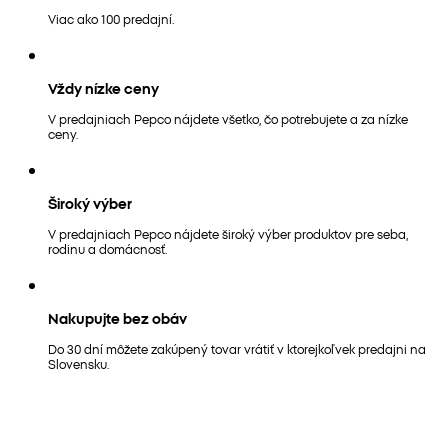
Viac ako 100 predajní.
Vždy nízke ceny
V predajniach Pepco nájdete všetko, čo potrebujete a za nízke
ceny.
Široký výber
V predajniach Pepco nájdete široký výber produktov pre seba,
rodinu a domácnosť.
Nakupujte bez obáv
Do 30 dní môžete zakúpený tovar vrátiť v ktorejkoľvek predajni na
Slovensku.