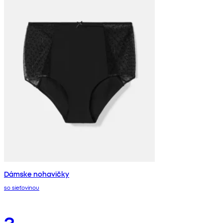
Dámske nohavičky
so sieťovinou
3