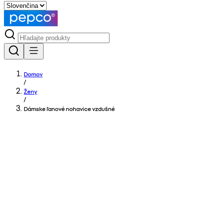
Domov
/
Ženy
/
Dámske ľanové nohavice vzdušné