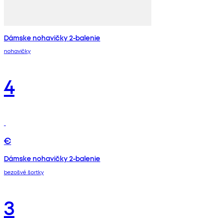
Dámske nohavičky 2-balenie
nohavičky
4
€
Dámske nohavičky 2-balenie
bezošvé šortky
3