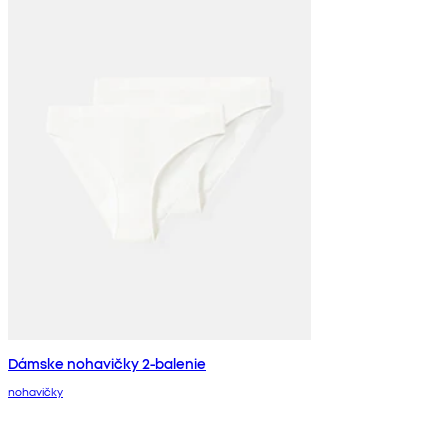
Dámske nohavičky 2-balenie
nohavičky