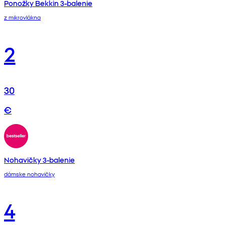
Ponožky Bekkin 3-balenie
z mikrovlákna
2
30
€
Nohavičky 3-balenie
dámske nohavičky
4