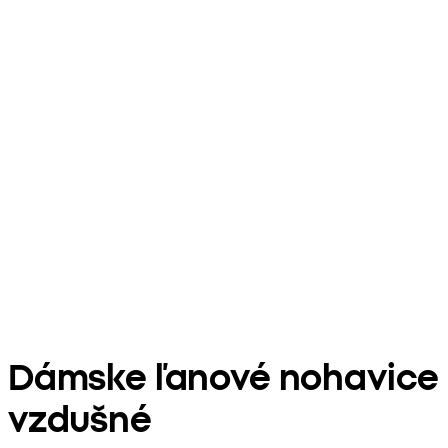
Dámske ľanové nohavice
vzdušné