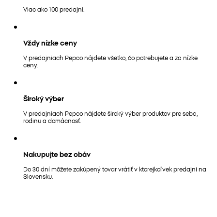
Viac ako 100 predajní.
Vždy nízke ceny
V predajniach Pepco nájdete všetko, čo potrebujete a za nízke
ceny.
Široký výber
V predajniach Pepco nájdete široký výber produktov pre seba,
rodinu a domácnosť.
Nakupujte bez obáv
Do 30 dní môžete zakúpený tovar vrátiť v ktorejkoľvek predajni na
Slovensku.