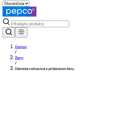
Domov
/
Ženy
/
Dámske nohavice s prídavkom ľanu