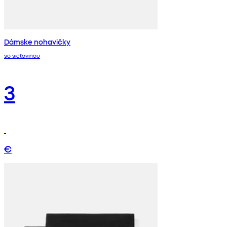
Dámske nohavičky
so sieťovinou
3
€