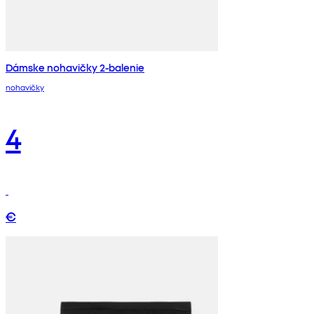
Dámske nohavičky 2-balenie
nohavičky
4
€