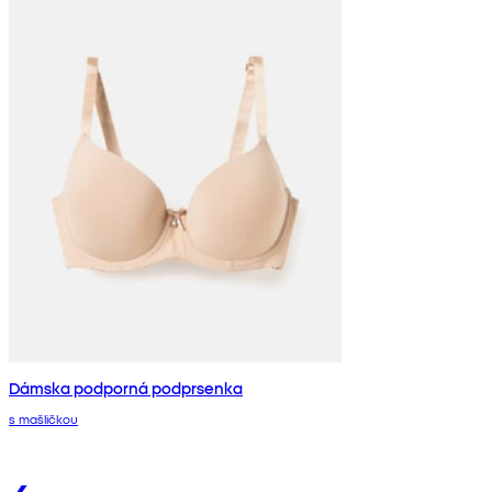
Dámska podporná podprsenka
s mašličkou