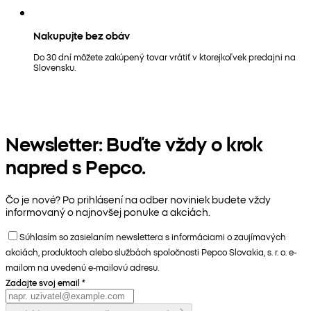
Nakupujte bez obáv
Do 30 dní môžete zakúpený tovar vrátiť v ktorejkoľvek predajni na
Slovensku.
Newsletter: Buďte vždy o krok
napred s Pepco.
Čo je nové? Po prihlásení na odber noviniek budete vždy
informovaný o najnovšej ponuke a akciách.
Súhlasím so zasielaním newslettera s informáciami o zaujímavých
akciách, produktoch alebo službách spoločnosti Pepco Slovakia, s. r. o. e-
mailom na uvedenú e-mailovú adresu.
Zadajte svoj email
*