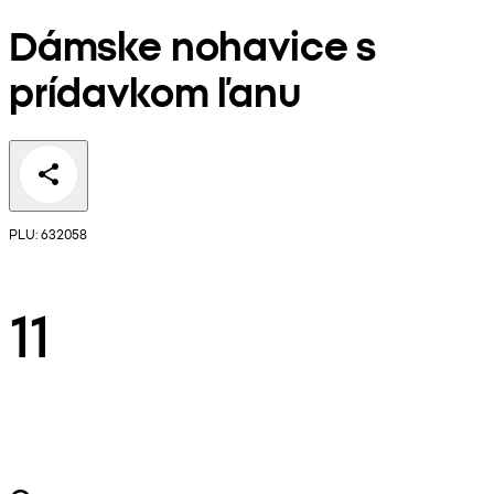
Dámske nohavice s
prídavkom ľanu
PLU: 632058
11