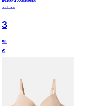
Bezošvá podprsenka
bez kostíc
3
95
€