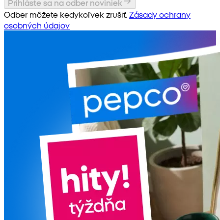
Prihláste sa na odber noviniek
Odber môžete kedykoľvek zrušiť.
Zásady ochrany
osobných údajov