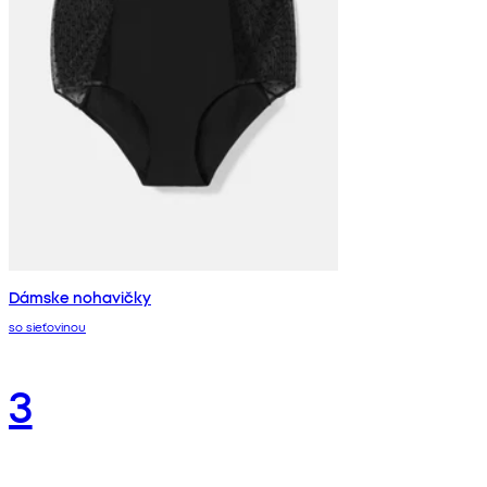
Dámske nohavičky
so sieťovinou
3