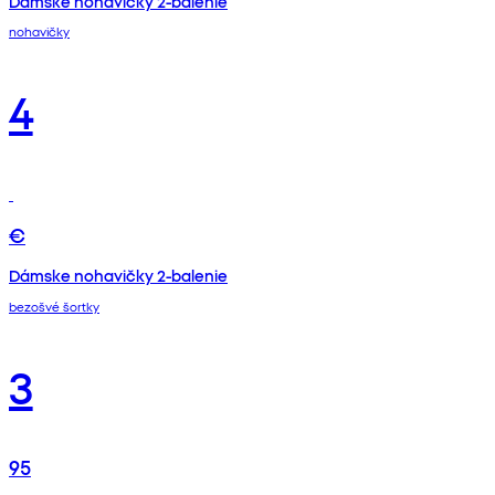
Dámske nohavičky 2-balenie
nohavičky
4
€
Dámske nohavičky 2-balenie
bezošvé šortky
3
95