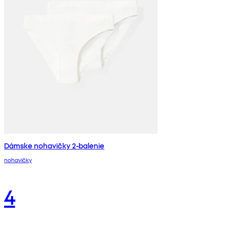
Dámske nohavičky 2-balenie
nohavičky
4