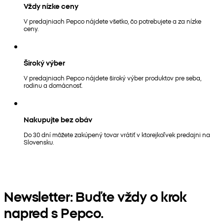
Vždy nízke ceny
V predajniach Pepco nájdete všetko, čo potrebujete a za nízke
ceny.
Široký výber
V predajniach Pepco nájdete široký výber produktov pre seba,
rodinu a domácnosť.
Nakupujte bez obáv
Do 30 dní môžete zakúpený tovar vrátiť v ktorejkoľvek predajni na
Slovensku.
Newsletter: Buďte vždy o krok
napred s Pepco.