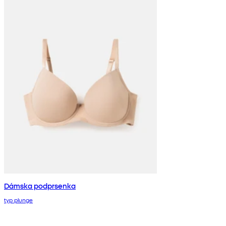
Dámska podprsenka
typ plunge