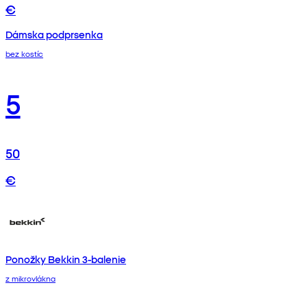
€
Dámska podprsenka
bez kostíc
5
50
€
Ponožky Bekkin 3-balenie
z mikrovlákna