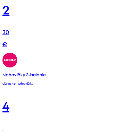
2
30
€
Nohavičky 3-balenie
dámske nohavičky
4