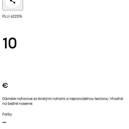
PLU: 622376
10
€
Dámske nohavice so širokými nohami a nepravidelnou textúrou. Vhodné
na bežné nosenie.
Farby