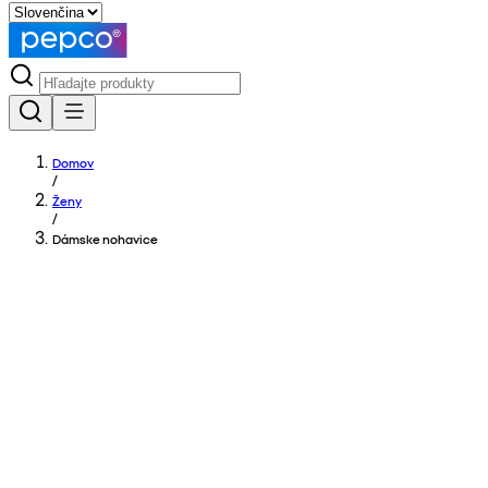
Domov
/
Ženy
/
Dámske nohavice