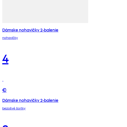
Dámske nohavičky 2-balenie
nohavičky
4
€
Dámske nohavičky 2-balenie
bezošvé šortky