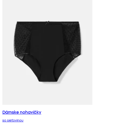
Dámske nohavičky
so sieťovinou