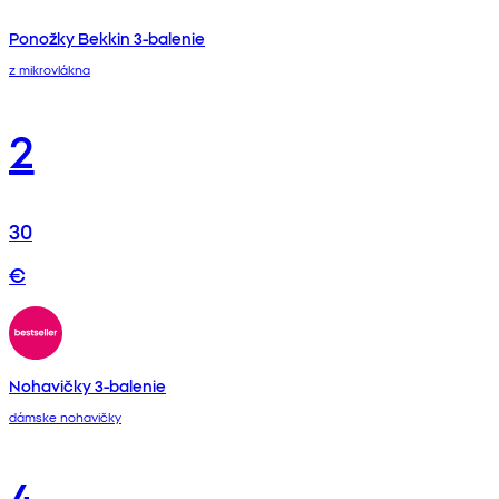
Ponožky Bekkin 3-balenie
z mikrovlákna
2
30
€
Nohavičky 3-balenie
dámske nohavičky
4