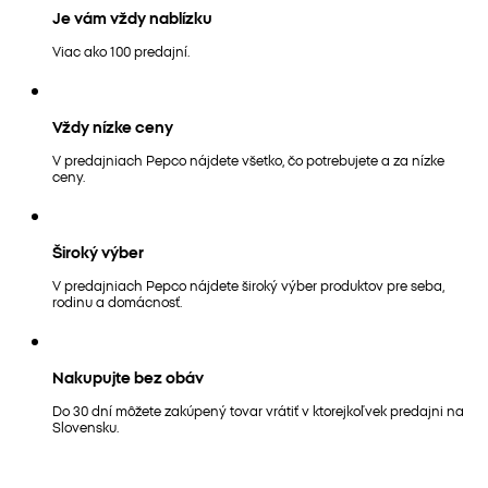
Je vám vždy nablízku
Viac ako 100 predajní.
Vždy nízke ceny
V predajniach Pepco nájdete všetko, čo potrebujete a za nízke
ceny.
Široký výber
V predajniach Pepco nájdete široký výber produktov pre seba,
rodinu a domácnosť.
Nakupujte bez obáv
Do 30 dní môžete zakúpený tovar vrátiť v ktorejkoľvek predajni na
Slovensku.