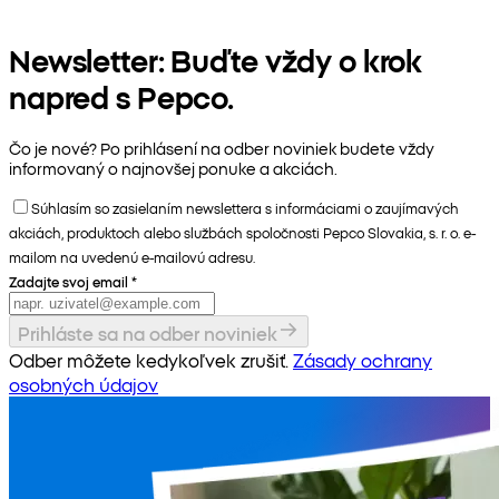
Newsletter: Buďte vždy o krok
napred s Pepco.
Čo je nové? Po prihlásení na odber noviniek budete vždy
informovaný o najnovšej ponuke a akciách.
Súhlasím so zasielaním newslettera s informáciami o zaujímavých
akciách, produktoch alebo službách spoločnosti Pepco Slovakia, s. r. o. e-
mailom na uvedenú e-mailovú adresu.
Zadajte svoj email
*
Prihláste sa na odber noviniek
Odber môžete kedykoľvek zrušiť.
Zásady ochrany
osobných údajov