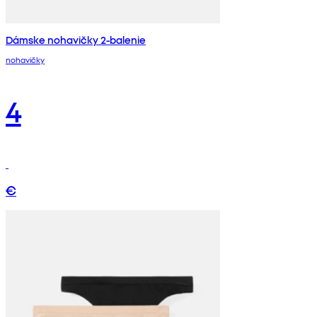
Dámske nohavičky 2-balenie
nohavičky
4
€