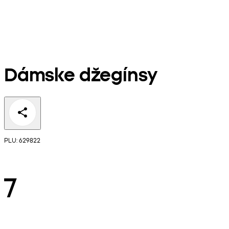
Dámske džegínsy
PLU: 629822
7