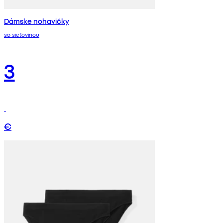
Dámske nohavičky
so sieťovinou
3
€