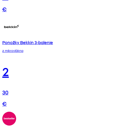
€
Ponožky Bekkin 3-balenie
z mikrovlákna
2
30
€