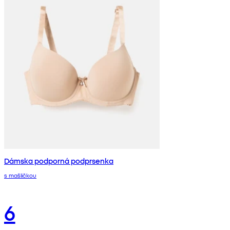
Dámska podporná podprsenka
s mašličkou
6