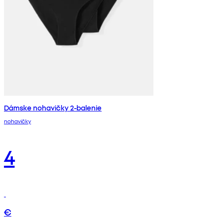
Dámske nohavičky 2-balenie
nohavičky
4
€