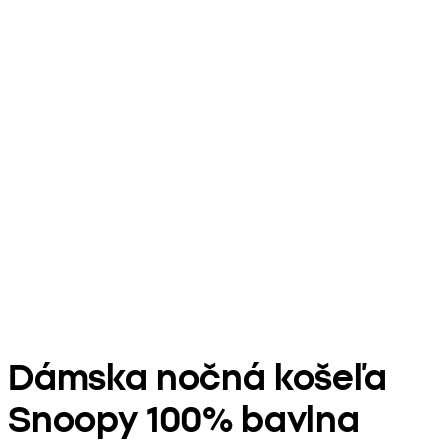
Dámska nočná košeľa
Snoopy 100% bavlna