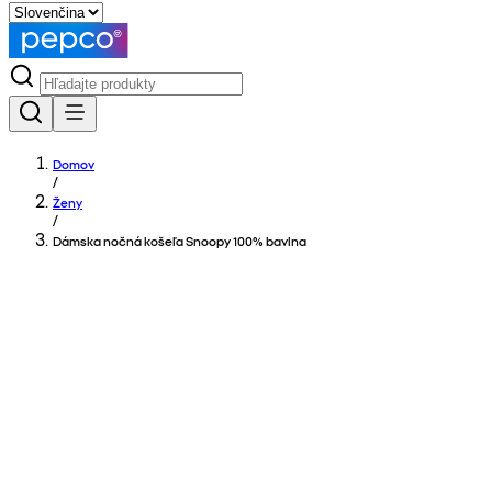
Domov
/
Ženy
/
Dámska nočná košeľa Snoopy 100% bavlna