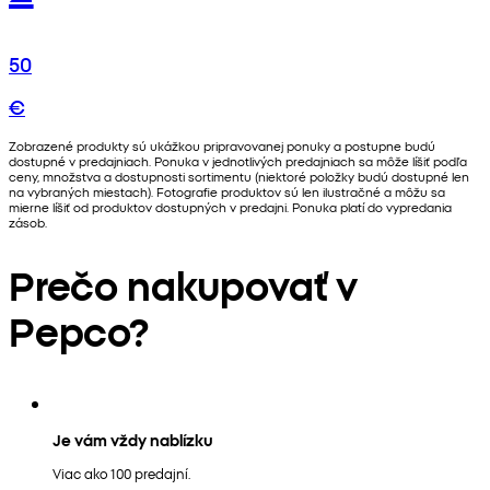
50
€
Zobrazené produkty sú ukážkou pripravovanej ponuky a postupne budú
dostupné v predajniach. Ponuka v jednotlivých predajniach sa môže líšiť podľa
ceny, množstva a dostupnosti sortimentu (niektoré položky budú dostupné len
na vybraných miestach). Fotografie produktov sú len ilustračné a môžu sa
mierne líšiť od produktov dostupných v predajni. Ponuka platí do vypredania
zásob.
Prečo nakupovať v
Pepco?
Je vám vždy nablízku
Viac ako 100 predajní.