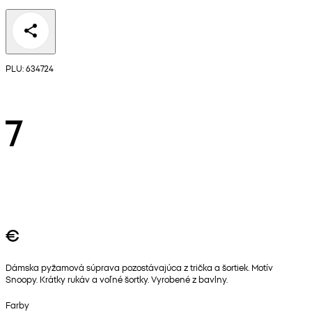
PLU: 634724
7
€
Dámska pyžamová súprava pozostávajúca z trička a šortiek. Motív
Snoopy. Krátky rukáv a voľné šortky. Vyrobené z bavlny.
Farby