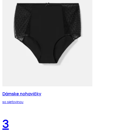
Dámske nohavičky
so sieťovinou
3