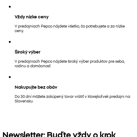
Vždy nízke ceny
V predajniach Pepco nájdete všetko, čo potrebujete a za nízke
ceny.
Široký výber
V predajniach Pepco nájdete široký výber produktov pre seba,
rodinu a domácnosť.
Nakupujte bez obáv
Do 30 dní môžete zakúpený tovar vrátiť v ktorejkoľvek predajni na
Slovensku.
Newsletter: Buďte vždy o krok