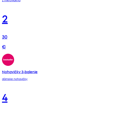
2
30
€
Nohavičky 3-balenie
dámske nohavičky
4