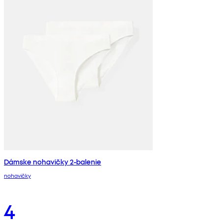
Dámske nohavičky 2-balenie
nohavičky
4