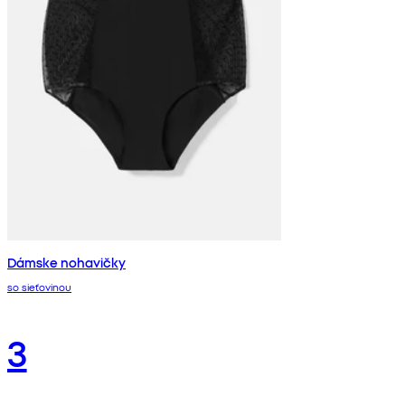
Dámske nohavičky
so sieťovinou
3