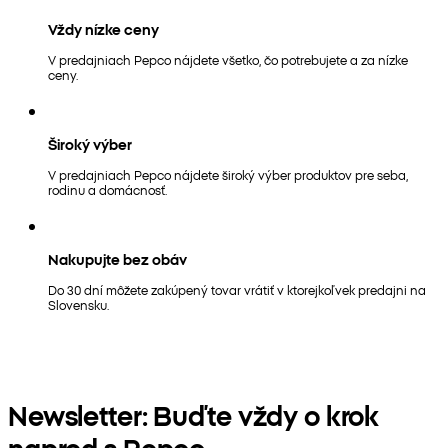
Vždy nízke ceny
V predajniach Pepco nájdete všetko, čo potrebujete a za nízke
ceny.
Široký výber
V predajniach Pepco nájdete široký výber produktov pre seba,
rodinu a domácnosť.
Nakupujte bez obáv
Do 30 dní môžete zakúpený tovar vrátiť v ktorejkoľvek predajni na
Slovensku.
Newsletter: Buďte vždy o krok
napred s Pepco.