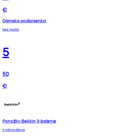
€
Dámska podprsenka
bez kostíc
5
50
€
Ponožky Bekkin 3-balenie
z mikrovlákna