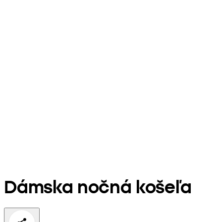
Dámska nočná košeľa