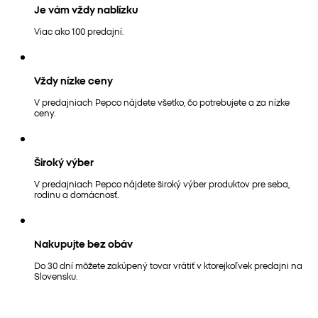
Je vám vždy nablízku
Viac ako 100 predajní.
Vždy nízke ceny
V predajniach Pepco nájdete všetko, čo potrebujete a za nízke
ceny.
Široký výber
V predajniach Pepco nájdete široký výber produktov pre seba,
rodinu a domácnosť.
Nakupujte bez obáv
Do 30 dní môžete zakúpený tovar vrátiť v ktorejkoľvek predajni na
Slovensku.