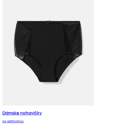
Dámske nohavičky
so sieťovinou