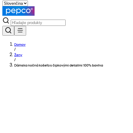
Domov
/
Ženy
/
Dámska nočná košeľa s čipkovými detailmi 100% bavlna