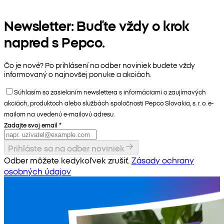
Newsletter: Buďte vždy o krok
napred s Pepco.
Čo je nové? Po prihlásení na odber noviniek budete vždy
informovaný o najnovšej ponuke a akciách.
Súhlasím so zasielaním newslettera s informáciami o zaujímavých
akciách, produktoch alebo službách spoločnosti Pepco Slovakia, s. r. o. e-
mailom na uvedenú e-mailovú adresu.
Zadajte svoj email
*
Prihláste sa na odber noviniek
Odber môžete kedykoľvek zrušiť.
Zásady ochrany
osobných údajov