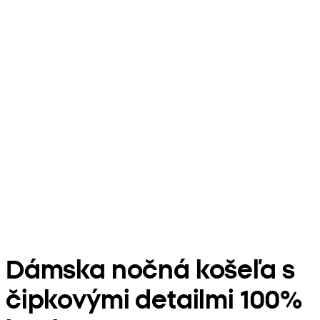
Dámska nočná košeľa s
čipkovými detailmi 100%