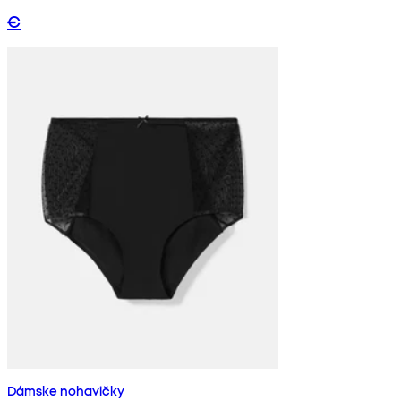
€
Dámske nohavičky