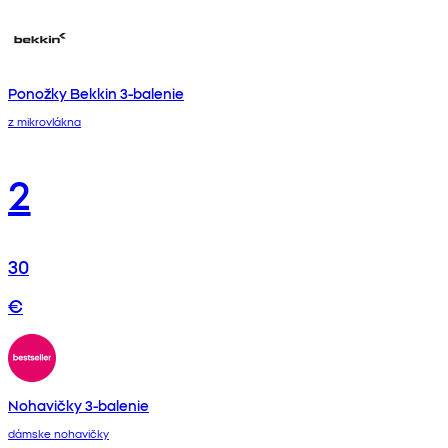
Ponožky Bekkin 3-balenie
z mikrovlákna
2
30
€
Nohavičky 3-balenie
dámske nohavičky