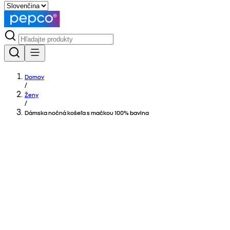
Domov
/
Ženy
/
Dámska nočná košeľa s mačkou 100% bavlna