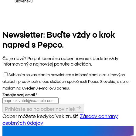
Slovensku.
Newsletter: Buďte vždy o krok
napred s Pepco.
Čo je nové? Po prihlásení na odber noviniek budete vždy
informovaný o najnovšej ponuke a akciách.
Súhlasím so zasielaním newslettera s informáciami o zaujímavých
akciách, produktoch alebo službách spoločnosti Pepco Slovakia, s. r. o. e-
mailom na uvedenú e-mailovú adresu.
Zadajte svoj email
*
Prihláste sa na odber noviniek
Odber môžete kedykoľvek zrušiť.
Zásady ochrany
osobných údajov