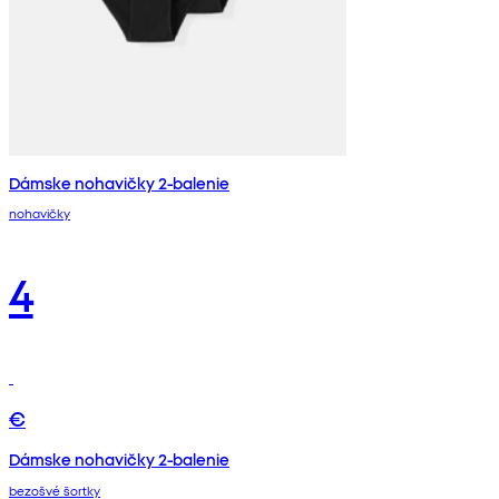
Dámske nohavičky 2-balenie
nohavičky
4
€
Dámske nohavičky 2-balenie
bezošvé šortky