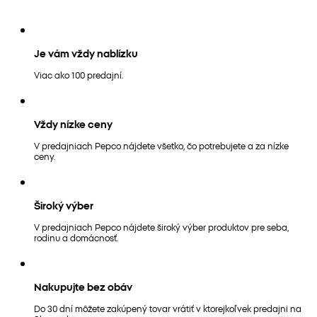
Je vám vždy nablízku
Viac ako 100 predajní.
Vždy nízke ceny
V predajniach Pepco nájdete všetko, čo potrebujete a za nízke
ceny.
Široký výber
V predajniach Pepco nájdete široký výber produktov pre seba,
rodinu a domácnosť.
Nakupujte bez obáv
Do 30 dní môžete zakúpený tovar vrátiť v ktorejkoľvek predajni na