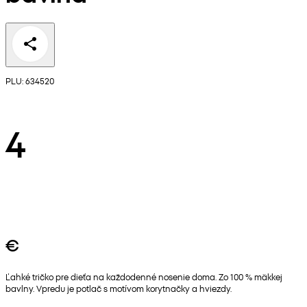
PLU: 634520
4
€
Ľahké tričko pre dieťa na každodenné nosenie doma. Zo 100 % mäkkej
bavlny. Vpredu je potlač s motívom korytnačky a hviezdy.