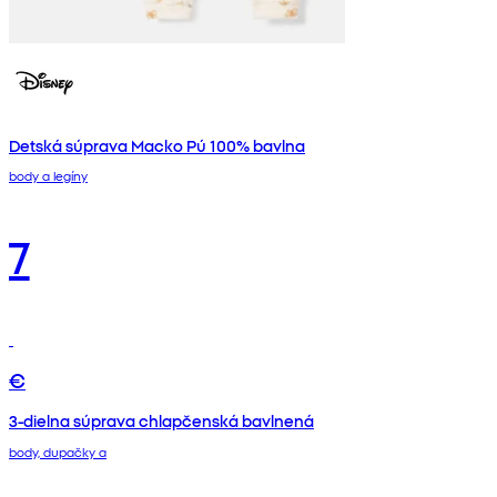
Detská súprava Macko Pú 100% bavlna
body a legíny
7
€
3-dielna súprava chlapčenská bavlnená
body, dupačky a