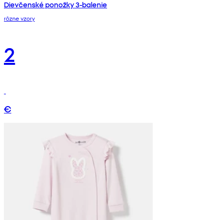
Dievčenské ponožky 3-balenie
rôzne vzory
2
€