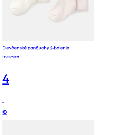
Dievčenské pančuchy 2-balenie
rebrované
4
€