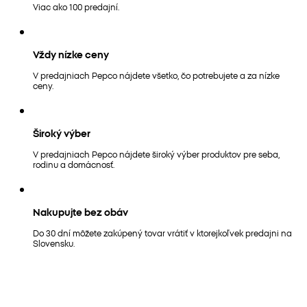
Viac ako 100 predajní.
Vždy nízke ceny
V predajniach Pepco nájdete všetko, čo potrebujete a za nízke
ceny.
Široký výber
V predajniach Pepco nájdete široký výber produktov pre seba,
rodinu a domácnosť.
Nakupujte bez obáv
Do 30 dní môžete zakúpený tovar vrátiť v ktorejkoľvek predajni na
Slovensku.