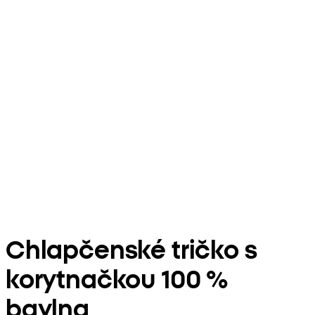
Chlapčenské tričko s
korytnačkou 100 %
bavlna