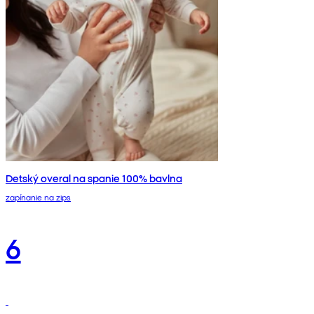
Detský overal na spanie 100% bavlna
zapínanie na zips
6