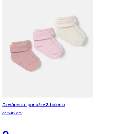
Dievčenské ponožky 3-balenie
ohrnutý lem