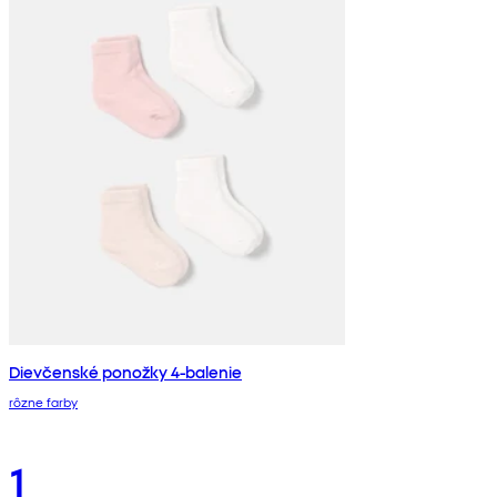
Dievčenské ponožky 4-balenie
rôzne farby
1