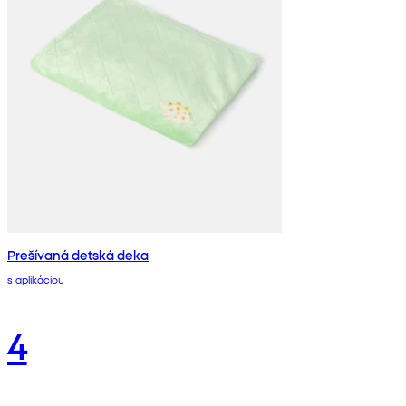
Prešívaná detská deka
s aplikáciou
4