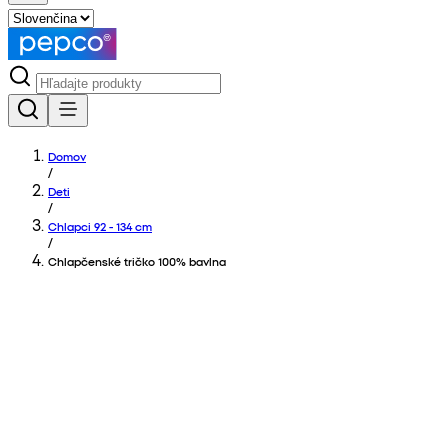
Domov
/
Deti
/
Chlapci 92 - 134 cm
/
Chlapčenské tričko 100% bavlna