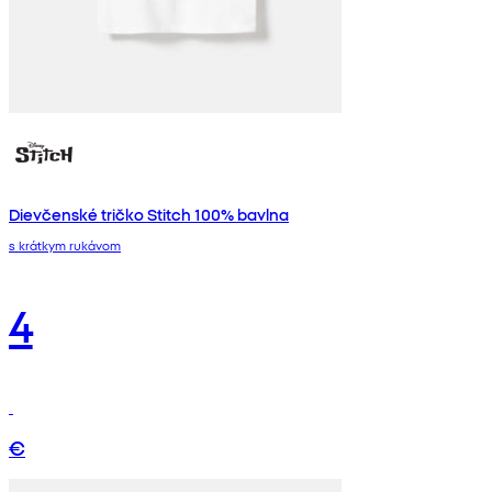
Dievčenské tričko Stitch 100% bavlna
s krátkym rukávom
4
€