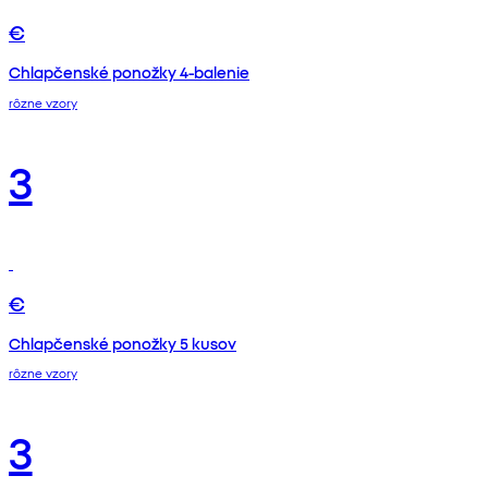
€
Chlapčenské ponožky 4-balenie
rôzne vzory
3
€
Chlapčenské ponožky 5 kusov
rôzne vzory
3