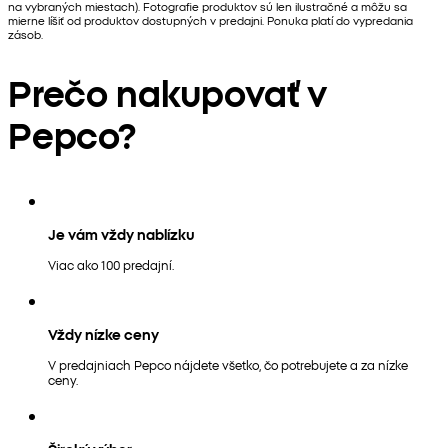
na vybraných miestach). Fotografie produktov sú len ilustračné a môžu sa
mierne líšiť od produktov dostupných v predajni. Ponuka platí do vypredania
zásob.
Prečo nakupovať v
Pepco?
Je vám vždy nablízku
Viac ako 100 predajní.
Vždy nízke ceny
V predajniach Pepco nájdete všetko, čo potrebujete a za nízke
ceny.