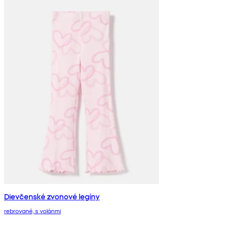
Dievčenské zvonové legíny
rebrované, s volánmi