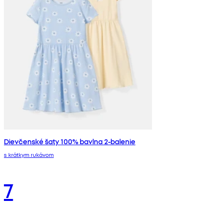
Dievčenské šaty 100% bavlna 2-balenie
s krátkym rukávom
7