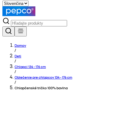
Domov
/
Deti
/
Chlapci 134 - 176 cm
/
Oblečenie pre chlapcov 134 - 176 cm
/
Chlapčenské tričko 100% bavlna