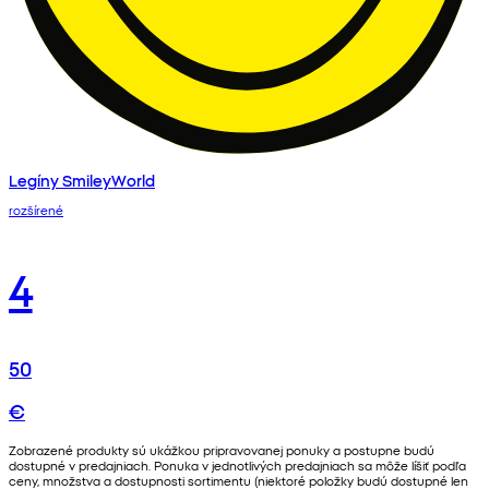
Legíny SmileyWorld
rozšírené
4
50
€
Zobrazené produkty sú ukážkou pripravovanej ponuky a postupne budú
dostupné v predajniach. Ponuka v jednotlivých predajniach sa môže líšiť podľa
ceny, množstva a dostupnosti sortimentu (niektoré položky budú dostupné len