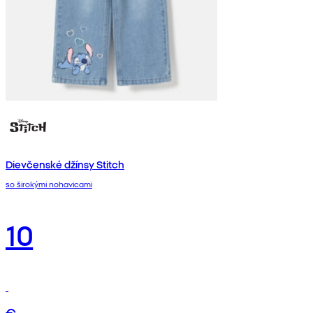
Dievčenské džínsy Stitch
so širokými nohavicami
10
€