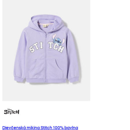
Dievčenská mikina Stitch 100% bavlna