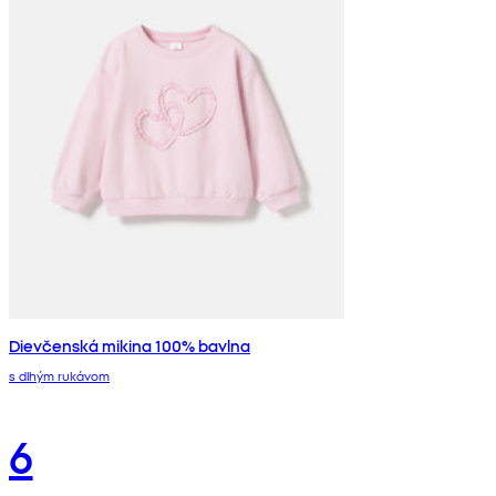
Dievčenská mikina 100% bavlna
s dlhým rukávom
6