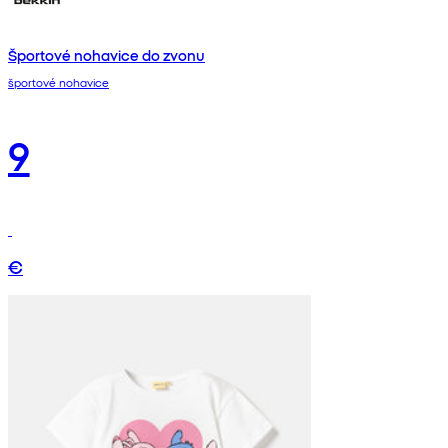
Športové nohavice do zvonu
športové nohavice
9
€