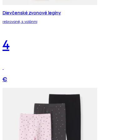
Dievčenské zvonové legíny
rebrované, s volánmi
4
€