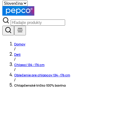
Domov
/
Deti
/
Chlapci 134 - 176 cm
/
Oblečenie pre chlapcov 134 - 176 cm
/
Chlapčenské tričko 100% bavlna