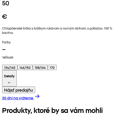
50
€
Chlapčenské tričko s krátkym rukávom a rovným strihom, s potlačou. 100 %
bavlna.
Farby
Veľkosti
134/140
146/152
158/164
170
Detaily
Nájsť predajňu
30 dní na vrátenie
Produkty, ktoré by sa vám mohli