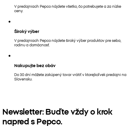
V predajniach Pepco nájdete všetko, čo potrebujete a za nízke
ceny.
Široký výber
V predajniach Pepco nájdete široký výber produktov pre seba,
rodinu a domácnosť.
Nakupujte bez obáv
Do 30 dní môžete zakúpený tovar vrátiť v ktorejkoľvek predajni na
Slovensku.
Newsletter: Buďte vždy o krok
napred s Pepco.