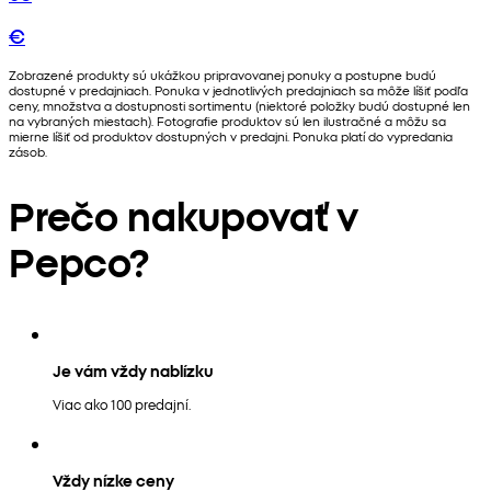
€
Zobrazené produkty sú ukážkou pripravovanej ponuky a postupne budú
dostupné v predajniach. Ponuka v jednotlivých predajniach sa môže líšiť podľa
ceny, množstva a dostupnosti sortimentu (niektoré položky budú dostupné len
na vybraných miestach). Fotografie produktov sú len ilustračné a môžu sa
mierne líšiť od produktov dostupných v predajni. Ponuka platí do vypredania
zásob.
Prečo nakupovať v
Pepco?
Je vám vždy nablízku
Viac ako 100 predajní.
Vždy nízke ceny