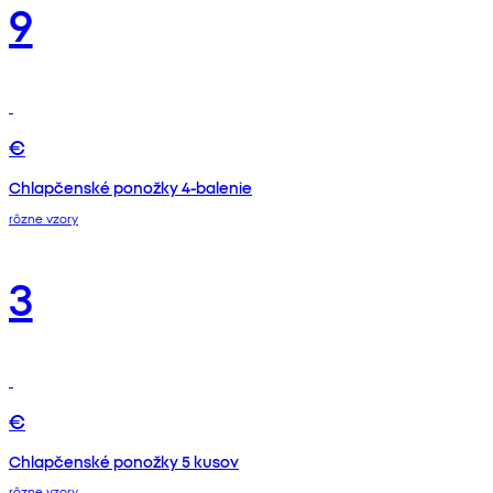
9
€
Chlapčenské ponožky 4-balenie
rôzne vzory
3
€
Chlapčenské ponožky 5 kusov
rôzne vzory