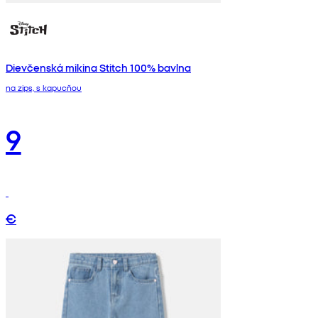
Dievčenská mikina Stitch 100% bavlna
na zips, s kapucňou
9
€