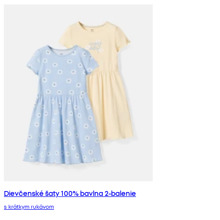
Dievčenské šaty 100% bavlna 2-balenie
s krátkym rukávom