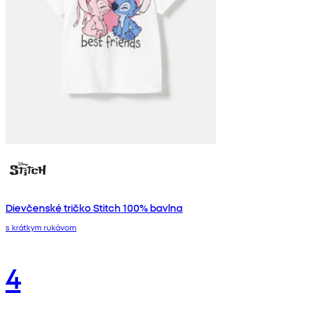
Dievčenské tričko Stitch 100% bavlna
s krátkym rukávom
4