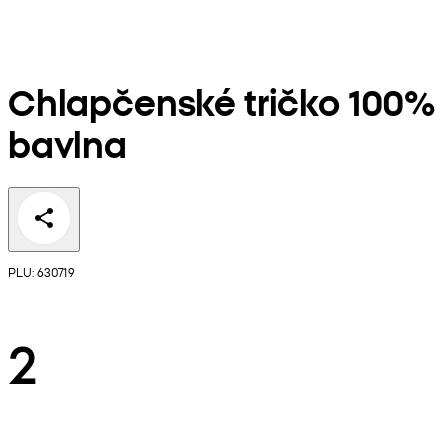
Chlapčenské tričko 100%
bavlna
PLU: 630719
2